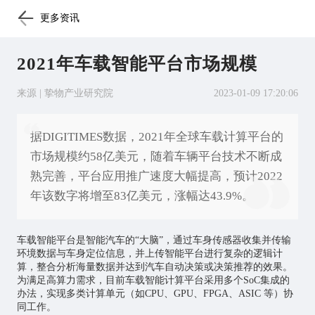
更多资讯
2021年车载智能平台市场规模
来源 | 挚物产业研究院
2023-01-09 17:20:06
据DIGITIMES数据，2021年全球车载计算平台的
市场规模约58亿美元，随着车辆平台技术不断成
熟完善，平台应用推广速度大幅提高，预计2022
年该数字将增至83亿美元，涨幅达43.9%。
车载智能平台是智能汽车的“大脑”，通过车身传感器收集并传输
环境数据与车身定位信息，并上传智能平台进行复杂的逻辑计
算，整合分析海量数据并达到汽车自动决策或决策推荐的效果。
为满足高算力需求，目前车载智能计算平台采用多个SoC集成的
办法，实现多类计算单元（如CPU、GPU、FPGA、ASIC 等）协
同工作。