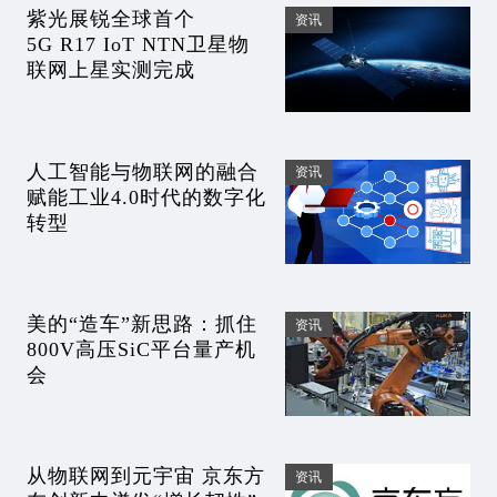
紫光展锐全球首个
资讯
5G R17 IoT NTN卫星物
联网上星实测完成
人工智能与物联网的融合
资讯
赋能工业4.0时代的数字化
转型
美的“造车”新思路：抓住
资讯
800V高压SiC平台量产机
会
从物联网到元宇宙 京东方
资讯