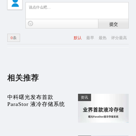
提交
0
条
默认
最早
最热
评分最高
相关推荐
中科曙光发布首款
资讯
ParaStor 液冷存储系统