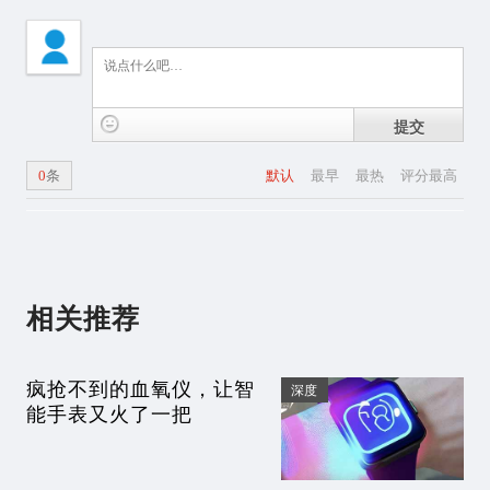
提交
0
条
默认
最早
最热
评分最高
相关推荐
疯抢不到的血氧仪，让智
深度
能手表又火了一把