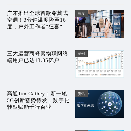
广东推出全球首款穿戴式
深度
空调！3分钟温度降至16
度，户外工作者“狂喜”
三大运营商蜂窝物联网终
案例
端用户已达13.85亿户
高通Jim Cathey：新一轮
资讯
5G创新蓄势待发，数字化
转型赋能千行百业