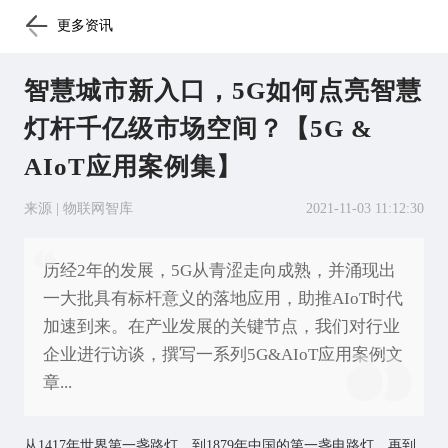
更多资讯
智慧城市新入口，5G如何点亮智慧
灯杆千亿级市场空间？【5G &
AIoT应用案例集】
来源 | 物联网智库
2021-11-03 11:12:30
历经2年的发展，5G从青涩走向成熟，并涌现出
一大批具有标杆意义的落地应用，助推AIoT时代
加速到来。在产业发展的关键节点，我们对行业
企业进行访谈，撰写一系列5G&AIoT应用案例文
章...
从1417年世界第一盏路灯，到1879年中国的第一盏电路灯，再到