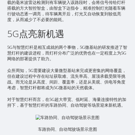
载的毫米波雷达检测到有车辆驶入该路段时，会将信号传给灯杆
搭载的方大智控智盒，由智盒下达指令，精准控制灯光随着车辆
行驶动态逐一调亮，待车辆离开后，灯光又自动恢复到较低亮
度，从而减少了不必要的能耗。
5G点亮新机遇
5G与智慧灯杆是相互成就的两个事物，5G微基站的研发推进了智
慧灯杆的建设进程，而灯杆分布广泛的优势也在一定程度上为5G
网络的部署提供了助力。
众所周知，5G需要建设大量微型基站来完成更密集的网络覆盖，
但在建设过程中存在站址获取难、流失率高、屋顶承载受限等挑
战。而无论是从高度、间距、覆盖率，还是从美观、供电等角度
考虑，智慧灯杆都将成为5G微基站的天然载体。
对于智慧灯杆而言，在5G超大带宽、低时延、海量连接特性的加
持下，基于智慧灯杆的车路协同、自动驾驶等场景迎来新机遇。
车路协同、自动驾驶场景示意图