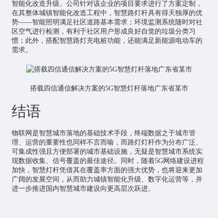
智能化改造升级。公司针对该企业的项目要求进行了方案定制，
在其整体城镇智能化改造工程中，智慧路灯杆具有得天独厚的优
势——智能照明满足社区道路基本需求；环境监测系统随时对社
区空气进行检测，有利于社区用户形成良好自觉的垃圾分类习
惯；此外，搭配智慧路灯充电桩功能，还能满足新能源电动车的
需求。
搭载四信通信解决方案的5G智慧灯杆落地广东省某市
结语
物联网是智慧城市落地的基础技术手段，终端数据之于城市管
理、运营的重要性也同样不言而喻，而路灯灯杆作为分布广泛、
可集成性强且方便部署的城市基础设施，无疑是智慧城市系统实
现数据收集、信号覆盖的最佳途径。同时，随着5G网络建设进程
加快，智慧灯杆凭借其在覆盖率方面的强大优势，也将迎来更加
广阔的发展空间，从而助力城镇智能化升级、数字化运营等，并
进一步推进国内智慧城市建设向更高层次跃进。