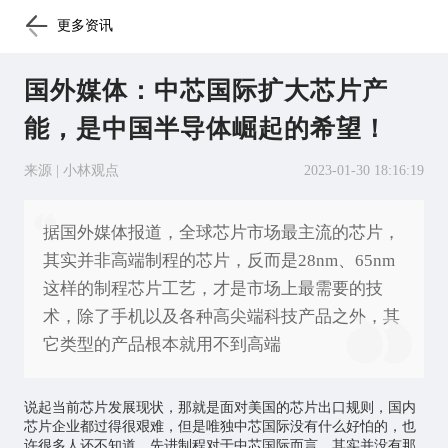
更多资讯
国外媒体：中芯国际扩大芯片产
能，是中国半导体崛起的希望！
来源 | 小林观点
2023-01-30 18:16:19
据国外媒体报道，全球芯片市场最主流的芯片，
其实并非高端制程的芯片，反而是28nm、65nm
这样的制程芯片工艺，才是市场上最需要的技
术，除了手机以及各种高尖端科技产品之外，其
它类型的产品根本就用不到高端
说起当前
芯片
发展现状，那就是面对美国的芯片出口规则，国内
芯片企业都过得很艰难，但是唯独中芯国际没有什么好怕的，也
许很多人还不知道，先进制程对于中芯国际而言，其实并没有那