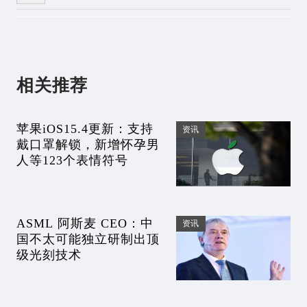
相关推荐
苹果iOS15.4更新：支持
资讯
戴口罩解锁，新增怀孕男
人等123个表情符号
ASML 阿斯麦 CEO：中
资讯
国不太可能独立研制出顶
级光刻技术