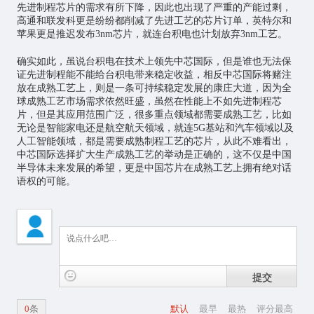
先进制程芯片的需求有所下降，因此也出现了严重的产能过剩，
高通和联发科更是纷纷都削减了先进工艺的芯片订单，英特尔和
苹果更是推迟发布3nm芯片，就连台积电也计划放弃3nm工艺。
确实如此，虽说台积电在技术上领先中芯国际，但是谁也无法保
证先进制程能不能给台积电带来稳定收益，相反中芯国际将赌注
放在成熟工艺上，则是一条可持续稳定发展的康庄大道，因为全
球成熟工艺市场需求依然旺盛，虽然在性能上不如先进制程芯
片，但是其应用范围广泛，很多重点领域都需要成熟工艺，比如
无论是智能家电还是航空航天领域，就连5G基站和汽车领域以及
人工智能
领域，都是需要成熟制程工艺的芯片，从此不难看出，
中芯国际选择扩大生产成熟工艺的举动是正确的，这不仅是中国
半导体未来发展的希望，更是中国芯片在成熟工艺上拥有绝对话
语权的可能。
提交
0
条
默认
最早
最热
评分最高