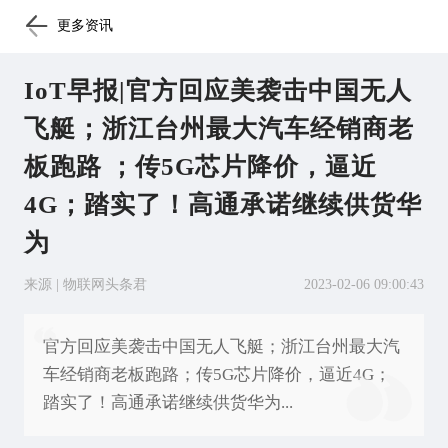
更多资讯
IoT早报|官方回应美袭击中国无人
飞艇；浙江台州最大汽车经销商老
板跑路 ；传5G芯片降价，逼近
4G；踏实了！高通承诺继续供货华
为
来源 | 物联网头条君
2023-02-06 09:00:43
官方回应美袭击中国无人飞艇；浙江台州最大汽
车经销商老板跑路；传5G芯片降价，逼近4G；
踏实了！高通承诺继续供货华为...