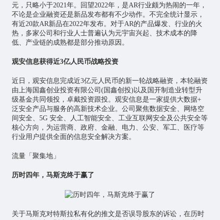
元，只略小于2021年。回望2022年，是AR行业颇为热闹的一年，
不论是企业融资还是新品发布都有不少动作。不完全统计显示，
有近20款AR新品在2022年发布。对于AR的产品爆发、行业的火
热，多家公司和行业人士普遍认为元宇宙兴起、技术成本的降
低、产业链的成熟都是部分推动原因。
观安信息获得近3亿人民币战略投资
近日，观安信息完成近3亿元人民币的新一轮战略融资，本轮融资
由上海国鑫创业投资有限公司(国鑫创投)以及国开制造业转型升
级基金共同领投，卓戴投资跟投。观安信息是一家提供大数据+
泛安全产品与服务的高新技术企业。公司聚焦数据安全、网络空
间安全、5G 安全、人工智能安全、
工业互联网
安全及公共安全等
核心方向，为运营商、政府、金融、电力、公安、军工、医疗等
行业用户提供全面的信息安全解决方案。
流量「聚集地」
历时四年，马斯克终于赢了
关于马斯克对特斯拉私有化的推文是否误导股东的诉讼，在历时