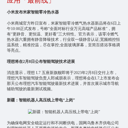
小米发布米家智能零冷热水器
小米商城官方昨日宣布，米家智能零冷燃气热水器新品将在6日上
午10:00正式发布，号称“全面对标行业万元高端产品标准”，拥
有“更静音、更恒温、更好看”三大特性。官方表示，该零冷燃气
热水器六重拥有静音降噪技术，行业双一级静音认证;宽频精控恒
温系统，精准控温，尽在掌控;全面玻璃屏幕，至简百搭浴享格调
等亮点。
理想将在2月8日公布智能驾驶技术进展
消息显示，理想 L7 五座新旗舰即将于2023年2月8日交付上市，
理想汽车
智能驾驶
负责人郎咸朋表示，理想将会在L7上市发布会
那天公布理想汽车智能驾驶最新技术进展，并首次展示城市导航
辅助驾驶的最新测试视频。
新疆：智能机器人高压线上带电“上岗”
为确保电网安全稳定运行和不间断供电，国网乌鲁木齐供电公司