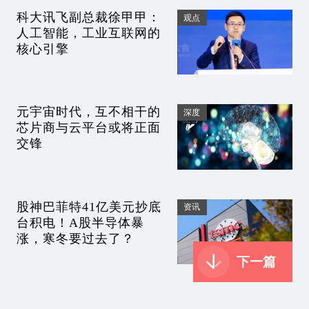
科大讯飞副总裁徐甲甲：
观点
人工智能，工业互联网的
核心引擎
元宇宙时代，互不相干的
深度
芯片商与云平台或将正面
交锋
股神巴菲特41亿美元抄底
资讯
台积电！A股半导体暴
涨，寒冬要过去了？
下一篇