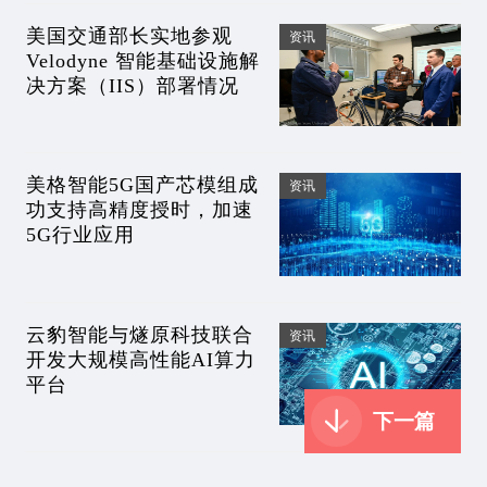
美国交通部长实地参观
资讯
Velodyne 智能基础设施解
决方案（IIS）部署情况
美格智能5G国产芯模组成
资讯
功支持高精度授时，加速
5G行业应用
云豹智能与燧原科技联合
资讯
开发大规模高性能AI算力
平台
下一篇