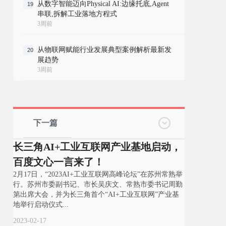
从数字智能迈向Physical AI:边缘托底,Agent
19
串联,拆解工业落地方程式
3周前
从物联网赋能行业发展典型案例解析最新发
20
展趋势
3周前
下一篇
长三角AI+工业互联网产业基地启动，
百度文心一言来了！
2月17日，“2023AI+工业互联网高峰论坛”在苏州常熟举
行。苏州市委副书记、市长吴庆文、常熟市委书记周勤
第出席大会，并为长三角首个“AI+工业互联网”产业基
地举行启动仪式...
2023-02-17