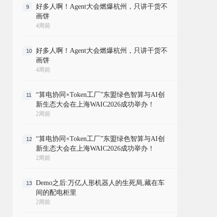
好多人啊！Agent大会燃爆杭州，只讲干货不
9
画饼
4周前
好多人啊！Agent大会燃爆杭州，只讲干货不
10
画饼
4周前
“算电协同×Token工厂”东盟绿色智算与AI创
11
新生态大会在上海WAIC2026成功举办！
2周前
“算电协同×Token工厂”东盟绿色智算与AI创
12
新生态大会在上海WAIC2026成功举办！
2周前
Demo之后:万亿人形机器人的生死局,藏在车
13
间的配电柜里
2周前