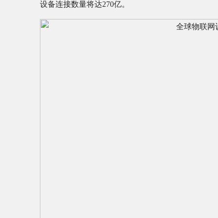
设备连接数量将达270亿。