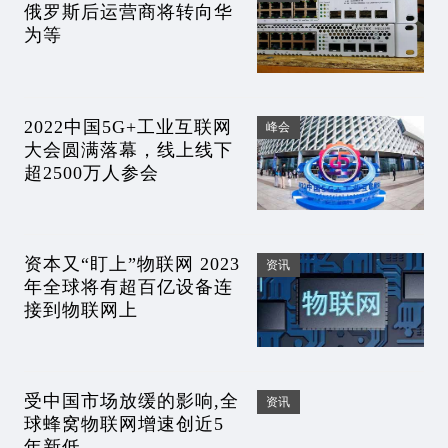
俄罗斯后运营商将转向华
为等
2022中国5G+工业互联网
峰会
大会圆满落幕，线上线下
超2500万人参会
资本又“盯上”物联网 2023
资讯
年全球将有超百亿设备连
接到物联网上
受中国市场放缓的影响,全
资讯
球蜂窝物联网增速创近5
年新低