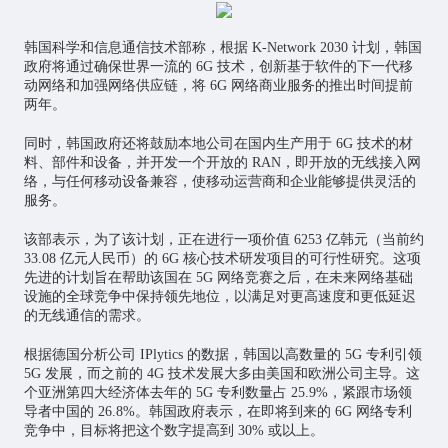
韩国科学和信息通信技术部称，根据 K-Network 2030 计划，韩国
政府将通过确保世界一流的 6G 技术，创新基于软件的下一代移
动网络和加强网络供应链，将 6G 网络商业服务的推出时间提前
两年。
同时，
韩国政府还将鼓励本地公司在国内生产用于 6G 技术的材
料、部件和设备
，并开发一个开放的 RAN，即开放的无线接入网
络，与任何移动设备兼容，使移动运营商和企业能够提供灵活的
服务。
该部表示，为了该计划，
正在进行一项价值 6253 亿韩元（当前约
33.08 亿元人民币）的 6G 核心技术研发项目的可行性研究
。这项
先进的计划旨在帮助该国在 5G 网络竞赛之后，在未来网络基础
设施的全球竞争中保持领先地位，以满足对更高速度和更低延迟
的无线通信的需求。
根据德国分析公司 IPlytics 的数据，韩国以高数量的 5G 专利引领
5G 发展，而之前的 4G 技术发展大多由美国和欧洲公司主导。
这
个亚洲第四大经济体去年的 5G 专利数量占 25.9%，紧跟市场领
导者中国的 26.8%
。韩国政府表示，在即将到来的 6G 网络专利
竞争中，目标将把这个数字提高到 30% 或以上。