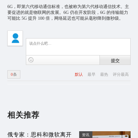
6G，即第六代移动通信标准，也被称为第六代移动通信技术。主
要促进的就是
物联网
的发展。6G 仍在开发阶段，6G 的传输能力
可能比 5G 提升 100 倍，网络延迟也可能从毫秒降到微秒级。
提交
0
条
默认
最早
最热
评分最高
相关推荐
俄专家：思科和微软离开
资讯