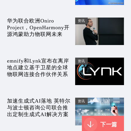
华为联合欧洲Oniro
资讯
Project，OpenHarmony开
源鸿蒙助力物联网未来
emnify和Lynk宣布在离岸
资讯
地点建立基于卫星的全球
物联网连接合作伙伴关系
加速生成式AI落地 英特尔
资讯
与波士顿咨询公司联合推
出定制生成式AI解决方案
下一篇