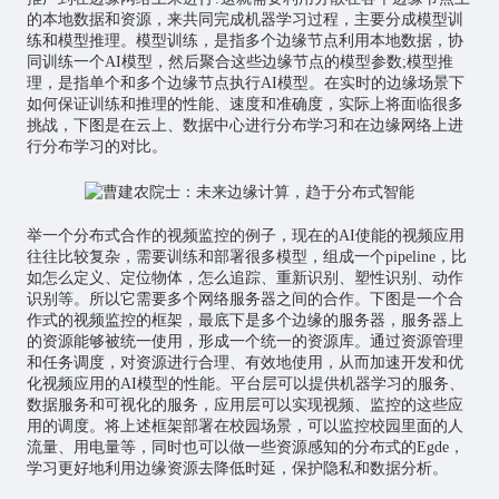
的本地数据和资源，来共同完成机器学习过程，主要分成模型训
练和模型推理。模型训练，是指多个边缘节点利用本地数据，协
同训练一个AI模型，然后聚合这些边缘节点的模型参数;模型推
理，是指单个和多个边缘节点执行AI模型。在实时的边缘场景下
如何保证训练和推理的性能、速度和准确度，实际上将面临很多
挑战，下图是在云上、数据中心进行分布学习和在边缘网络上进
行分布学习的对比。
举一个分布式合作的视频监控的例子，现在的AI使能的视频应用
往往比较复杂，需要训练和部署很多模型，组成一个pipeline，比
如怎么定义、定位物体，怎么追踪、重新识别、塑性识别、动作
识别等。所以它需要多个网络服务器之间的合作。下图是一个合
作式的视频监控的框架，最底下是多个边缘的服务器，服务器上
的资源能够被统一使用，形成一个统一的资源库。通过资源管理
和任务调度，对资源进行合理、有效地使用，从而加速开发和优
化视频应用的AI模型的性能。平台层可以提供机器学习的服务、
数据服务和可视化的服务，应用层可以实现视频、监控的这些应
用的调度。将上述框架部署在校园场景，可以监控校园里面的人
流量、用电量等，同时也可以做一些资源感知的分布式的Egde，
学习更好地利用边缘资源去降低时延，保护隐私和数据分析。