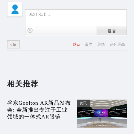
提交
0
条
默认
最早
最热
评分最高
相关推荐
谷东Goolton AR新品发布
资讯
会: 全新推出专注于工业
领域的一体式AR眼镜