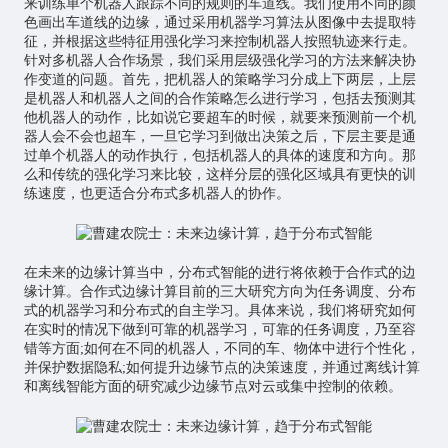
来训练单个机器人跟踪不同的规则的车道线。我们使用不同的颜
色画出车道线的边缘，通过采用机器学习算法从图像中去提取特
征，并根据这些特征用强化学习来控制机器人按照轨迹来行走。
针对多机器人合作场景，我们采用层级强化学习的方法来解决协
作变道的问题。首先，把机器人的策略学习分成上下两层，上层
是机器人和机器人之间的合作策略怎么进行学习，包括去预测其
他机器人的动作，比如说它要超车的时候，就要来预测前一个机
器人会不会也超车，一旦它学习到做出决策之后，下层主要是通
过单个机器人的动作执行，包括机器人的具体的速度和方向。那
么和传统的强化学习来比较，这样分层的强化区域具有更快的训
练速度，也更适合分布式多机器人的协作。
在未来的边缘计算当中，分布式智能的进行将依赖于合作式的边
缘计算。合作式边缘计算目前的三大研究方向为任务调度、分布
式的机器学习和分布式的自主学习。具体来说，我们将研究如何
在实时的情况下做到可靠的机器学习，可靠的任务调度，乃至容
错等方面;如何在不同的机器人，不同的车、物体中进行个性化，
并保护数据隐私;如何提升边缘节点的决策速度，并通过离线计算
和离线智能方面的研究减少边缘节点对云或集中控制的依赖。