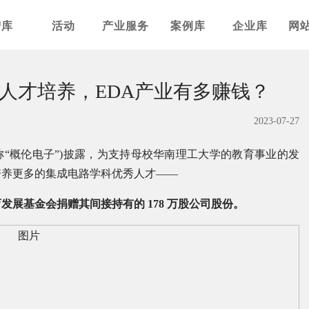
智库
活动
产业服务
案例库
企业库
网
路人才培养，EDA产业有多赚钱？
2023-07-27
称“概伦电子”)披露，为支持母校华南理工大学的教育事业的发
培养更多的集成电路学科优秀人才——
展基金会捐赠其间接持有的 178 万股公司股份。