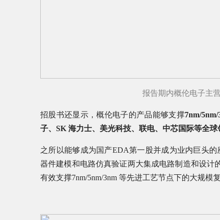
报告期内概伦电子主
招股书还显示，概伦电子的产品能够支撑
7nm/5nm/
子、SK 海力士、美光科技、联电、中芯国际等全
之所以能够成为国产EDA第一股并成为业内巨头
器件建模和电路仿真验证两大集成电路制造和设计的
有效支撑7nm/5nm/3nm 等先进工艺节点下的大