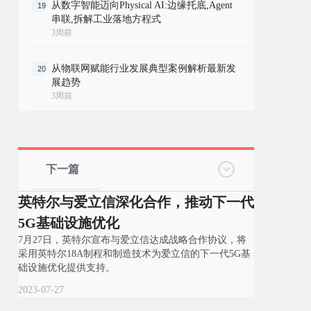
从数字智能迈向Physical AI:边缘托底,Agent
19
串联,拆解工业落地方程式
3周前
从物联网赋能行业发展典型案例解析最新发
20
展趋势
3周前
下一篇
英特尔与爱立信深化合作，推动下一代
5G基础设施优化
7月27日，英特尔宣布与爱立信达成战略合作协议，将
采用英特尔18A制程和制造技术为爱立信的下一代5G基
础设施优化提供支持。
2023-07-27