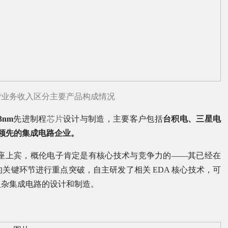
营业务收入区分主要产品构成情况
3nm
先进制程
芯片
设计与制造，主要客户包括
台积电、三星电
球领先的集成电路企业。
的座上宾，概伦电子肯定是有核心技术与竞争力的——其已经在
关键环节进行重点突破，自主研发了相关 EDA 核心技术，可
规模复杂集成电路的设计和制造。