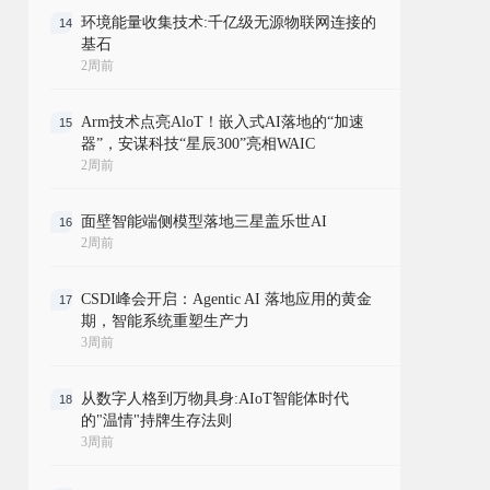
环境能量收集技术:千亿级无源物联网连接的
14
基石
2周前
Arm技术点亮AloT！嵌入式AI落地的“加速
15
器”，安谋科技“星辰300”亮相WAIC
2周前
面壁智能端侧模型落地三星盖乐世AI
16
2周前
CSDI峰会开启：Agentic AI 落地应用的黄金
17
期，智能系统重塑生产力
3周前
从数字人格到万物具身:AIoT智能体时代
18
的"温情"持牌生存法则
3周前