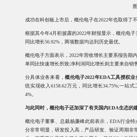
成功在科创板上市后，概伦电子在2022年也取得了
根据其今年4月初披露的2022年财报显示，概伦电子实现营
同比增长56.92%，两项数据均达到历史最优。
概伦电子方面表示，2022年营收增长主要系报告
单同比快速增长所致;净利润同比增长则主要来自销
分具体业务来看，
概伦电子2022年EDA工具授权业
统实现收入6158.62万元，同比增长34.75%;一站
4%。
与此同时，概伦电子还加深了有关国内EDA生态的
概伦电子董事、总裁杨廉峰此前表示，EDA行业
分非常明显，研发投入高，产品研发、验证周期非常