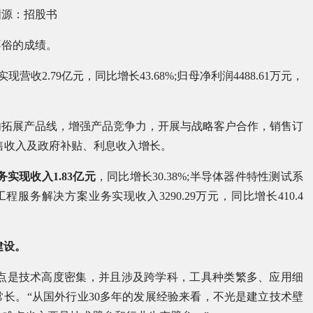
图源：招股书
不俗的成绩。
收2.79亿元，同比增长43.68%;归母净利润4488.61万元，
期内拓展产品线，增强产品竞争力，开展与战略客户合作，销售订
售收入及政府补贴、利息收入增长。
务实现收入1.83亿元
，同比增长30.38%;半导体器件特性测试系
式工程服务解决方案业务实现收入3290.29万元，同比增长410.4
建设。
特点是技术高度密集，并且涉及跨学科，工具种类繁多、应用细
长。“从国外行业30多年的发展经验来看，不光是建立技术壁