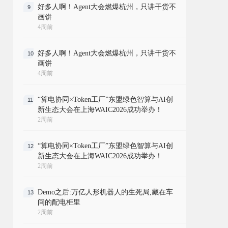
好多人啊！Agent大会燃爆杭州，只讲干货不
9
画饼
4周前
好多人啊！Agent大会燃爆杭州，只讲干货不
10
画饼
4周前
“算电协同×Token工厂”东盟绿色智算与AI创
11
新生态大会在上海WAIC2026成功举办！
2周前
“算电协同×Token工厂”东盟绿色智算与AI创
12
新生态大会在上海WAIC2026成功举办！
2周前
Demo之后:万亿人形机器人的生死局,藏在车
13
间的配电柜里
2周前