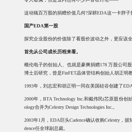
这动辄百万股的捐赠价值几何?深耕EDA这一卡脖子
国产EDA第一股
探究企业股份的价值除了看股价波动之外，更应该
首先从公司成长历程来看。
概伦电子的创始人、也就是豪爽捐赠178 万股公
博士后研究，曾是FinFET晶体管结构创始人胡正明
1993年，刘志宏和胡正明一同在美国硅谷创建了EDA公司BTA
2000年，BTA Technology Inc.和戴伟民(芯原股份创
ology合并为Celestry Design Technologies Inc.。
2003年1月，EDA巨头Cadence确认收购Cele
dence任全球副总裁。