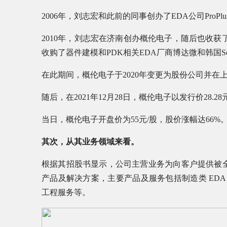
2006年，刘志宏和此前的同事创办了EDA公司ProPlu
2010年，刘志宏在济南创办概伦电子，随后也收获了兴
收购了器件建模和PDK相关EDA厂商博达微和韩国SoC 
在此期间，概伦电子于2020年变更为股份公司并在
随后，在2021年12月28日，概伦电子以发行价28.
当日，概伦电子开盘价为55元/股，股价涨幅达66%
其次，从其业务领域来看。
根据其招股书显示，公司主营业务为向客户提供被全
产品及解决方案，主要产品及服务包括制造类 EDA
工程服务等。