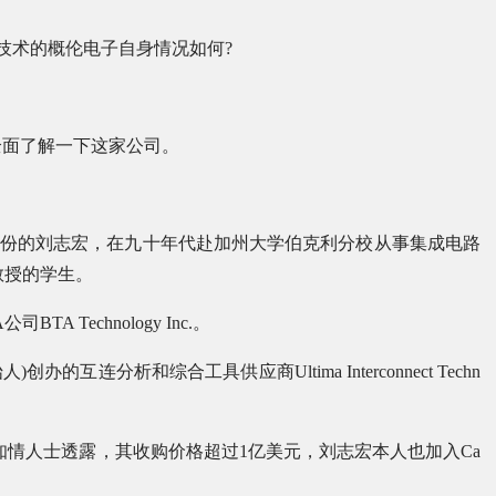
技术的概伦电子自身情况如何?
全面了解一下这家公司。
司股份的刘志宏，在九十年代赴加州大学伯克利分校从事集成电路
教授的学生。
 Technology Inc.。
始人)创办的互连分析和综合工具供应商Ultima Interconnect Techn
stry，据知情人士透露，其收购价格超过1亿美元，刘志宏本人也加入Ca