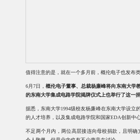
值得注意的是，就在一个多月前，概伦电子也发布
6月7日，
概伦电子董事、总裁杨廉峰将向东南大学教
的东南大学集成电路学院揭牌仪式上也举行了这一
据悉，东南大学1994级校友杨廉峰在东南大学设立
的人才培养，以及集成电路学院和国家EDA创新中
不足两个月内，两位高层接连向母校捐款，且明确
令人敬佩，但是业内也有不少声音在讨论——