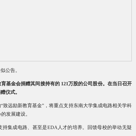
类似公告。
育基金会捐赠其间接持有的 121万股的公司股份。在当日召开
捐赠仪式。
的“致远励新教育基金”，将重点支持东南大学集成电路相关学科
心的发展建设。
支持集成电路、甚至是EDA人才的培养。回馈母校的举动无疑