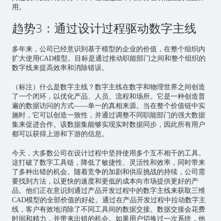
用。
趋势3：通过设计过程驱动数字主线
多年来，公司已经意识到基于模型的企业的价值，在整个组织内
扩大使用CAD模型。目标是通过推动职能部门之间和整个组织的
数字线来提高效率和消除错误。
（标注）什么是数字主线？数字主线在数字和物理世界之间创造
了一个闭环，以优化产品、人员、流程和场所。它是一种创造普
遍的数据访问的方式——单一的真相来源。当在整个价值链中实
施时，它可以创造一致性，并通过调整不同职能部门的强大数据
集来促进合作。该数据集能够实现实时数据同步，因此所有用户
都可以获得上游和下游的信息。
今天，大多数公司在设计过程中坚持使用多个互不相干的工具。
这打破了数字工具链，降低了敏捷性、灵活性和效率，同时带来
了多种出错的机会。随着竞争的加剧和供应挑战的持续，公司需
要找到方法，以更快的速度和更低的成本向市场提供更好的产
品。他们正在意识到通过产品开发过程中的数字主线来获取三维
CAD模型的全部价值的好处。通过在产品开发过程中拉动数字主
线，客户有效地消除了不同工具间的数据交接。数据交接会花费
时间和精力，并带来出错的机会。如果用户切换过一次系统，他