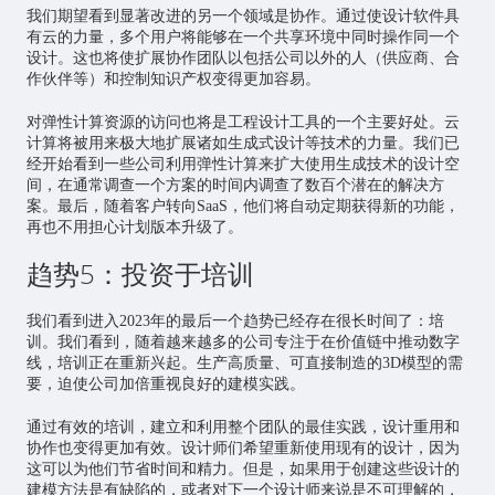
我们期望看到显著改进的另一个领域是协作。通过使设计软件具
有云的力量，多个用户将能够在一个共享环境中同时操作同一个
设计。这也将使扩展协作团队以包括公司以外的人（供应商、合
作伙伴等）和控制知识产权变得更加容易。
对弹性计算资源的访问也将是工程设计工具的一个主要好处。云
计算将被用来极大地扩展诸如生成式设计等技术的力量。我们已
经开始看到一些公司利用弹性计算来扩大使用生成技术的设计空
间，在通常调查一个方案的时间内调查了数百个潜在的解决方
案。最后，随着客户转向SaaS，他们将自动定期获得新的功能，
再也不用担心计划版本升级了。
趋势5：投资于培训
我们看到进入2023年的最后一个趋势已经存在很长时间了：培
训。我们看到，随着越来越多的公司专注于在价值链中推动数字
线，培训正在重新兴起。生产高质量、可直接制造的3D模型的需
要，迫使公司加倍重视良好的建模实践。
通过有效的培训，建立和利用整个团队的最佳实践，设计重用和
协作也变得更加有效。设计师们希望重新使用现有的设计，因为
这可以为他们节省时间和精力。但是，如果用于创建这些设计的
建模方法是有缺陷的，或者对下一个设计师来说是不可理解的，