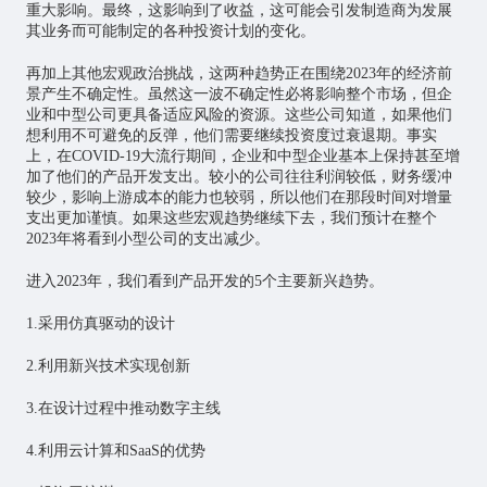
重大影响。最终，这影响到了收益，这可能会引发制造商为发展
其业务而可能制定的各种投资计划的变化。
再加上其他宏观政治挑战，这两种趋势正在围绕2023年的经济前
景产生不确定性。虽然这一波不确定性必将影响整个市场，但企
业和中型公司更具备适应风险的资源。这些公司知道，如果他们
想利用不可避免的反弹，他们需要继续投资度过衰退期。事实
上，在COVID-19大流行期间，企业和中型企业基本上保持甚至增
加了他们的产品开发支出。较小的公司往往利润较低，财务缓冲
较少，影响上游成本的能力也较弱，所以他们在那段时间对增量
支出更加谨慎。如果这些宏观趋势继续下去，我们预计在整个
2023年将看到小型公司的支出减少。
进入2023年，我们看到产品开发的5个主要新兴趋势。
1.采用仿真驱动的设计
2.利用新兴技术实现创新
3.在设计过程中推动数字主线
4.利用云计算和SaaS的优势