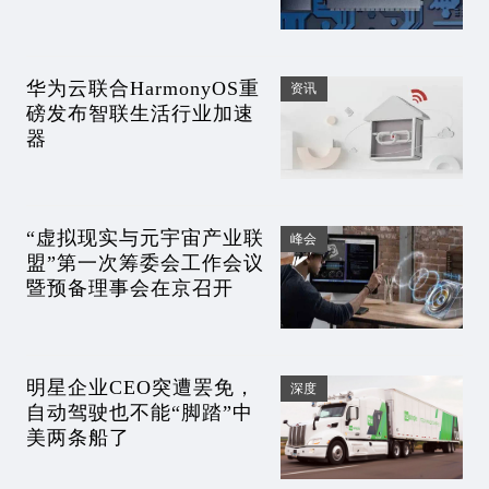
华为云联合HarmonyOS重
资讯
磅发布智联生活行业加速
器
“虚拟现实与元宇宙产业联
峰会
盟”第一次筹委会工作会议
暨预备理事会在京召开
明星企业CEO突遭罢免，
深度
自动驾驶也不能“脚踏”中
美两条船了