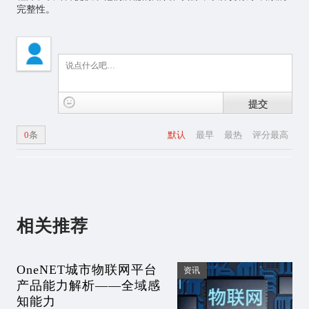
完整性。
提交
0
条
默认
最早
最热
评分最高
相关推荐
OneNET城市物联网平台
资讯
产品能力解析——全域感
知能力