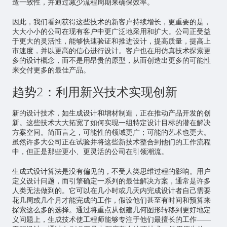
造一致性，并通过减少流程周期来确保效率。
因此，我们看到获得这些技术的新客户持续增长，更重要的是，
大大小小的公司在现有客户中更广泛地采用和扩大。公司正受益
于更大的灵活性，能够快速验证和推进设计，提高质量，提高上
市速度，并以更高的信心进行设计。客户也在用仿真技术探索更
多的设计概念，而不是用昂贵的原型，从而创造出更多的可能性
来交付更多的最佳产品。
趋势2：利用新兴技术实现创新
新的设计技术，如生成设计和增材制造，正在推动产品开发的创
新。这些技术大大拓宽了如何实现一组特定设计目标的潜在解决
方案空间。简而言之，可能性的领域更广；可能的艺术也更大。
虽然许多大公司正在试验并将这些新技术整合到他们的工作流程
中，但正是那些更小、更灵活的公司在引领潮流。
生成式设计算法是没有偏见的，不受人类思维过程的影响。用户
定义设计问题，而引擎确定一系列的最佳解决方案，通常是许多
人类无法做到的。它可以在几小时或几天内完成设计者自己需要
花几周或几个月才能完成的工作，假设他们甚至有时间和预算来
探索这么多的选择。通过将重点从创建几何图形转移到更好地定
义问题上，生成技术使工程师能够专注于他们最擅长的工作——