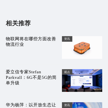
相关推荐
物联网将在哪些方面改善
资讯
物流行业
爱立信专家Stefan
观点
Parkvall：6G不是5G的简
单升级
华为杨萍：以开放生态让
资讯