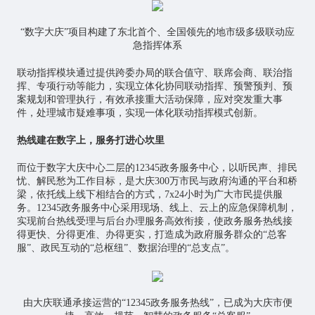
“数字大庆”项目构建了东北首个、全国领先的地市级多级联动应
急指挥体系
联动指挥模块通过提供跨委办局的联合值守、联席会商、联治指
挥、专项行动等能力，实现立体化协同联动指挥、预警预判、预
案规划和管理执行，有效承接重大活动保障，应对突发重大事
件，处理城市疑难事项，实现一体化联动指挥模式创新。
热线建在数字上，服务打进心坎里
而位于数字大庆中心二层的12345政务服务中心，以听民声、排民
忧、解民愁为工作目标，是大庆300万市民与政府沟通的平台和桥
梁，依托线上线下相结合的方式，7x24小时为广大市民提供服
务。12345政务服务中心采用现场、线上、云上的应急保障机制，
实现前台热线受理与后台办理服务高效衔接，使政务服务热线接
得更快、分得更准、办得更实，打造成为政府服务群众的“总客
服”、政民互动的“总枢纽”、数据治理的“总支点”。
由大庆联通承接运营的“12345政务服务热线”，已成为大庆市便