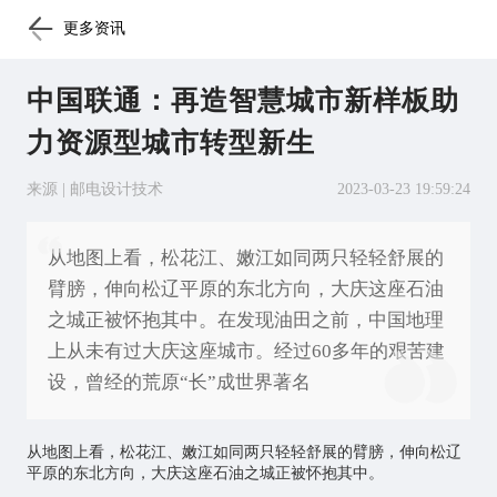
更多资讯
中国联通：再造智慧城市新样板助
力资源型城市转型新生
来源 | 邮电设计技术
2023-03-23 19:59:24
从地图上看，松花江、嫩江如同两只轻轻舒展的
臂膀，伸向松辽平原的东北方向，大庆这座石油
之城正被怀抱其中。在发现油田之前，中国地理
上从未有过大庆这座城市。经过60多年的艰苦建
设，曾经的荒原“长”成世界著名
从地图上看，松花江、嫩江如同两只轻轻舒展的臂膀，伸向松辽
平原的东北方向，大庆这座石油之城正被怀抱其中。