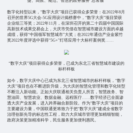
捷、高效、规范、智慧的政务服务“总客服”
数字化转型以来，“数字大庆”项目已获得众多荣誉：在2022年8月
召开的世界5G大会-5G应用设计揭榜赛中，“数字大庆”项目荣获
企业组三等奖；2022年11月，在深圳召开的第二十四届中国国际
高新技术成果交易会上，大庆市凭借在智慧城市建设方面的卓越
成绩，获得“中国领军智慧城市”大奖；在2022年通信产业金紫竹
奖2022年度评选中获得“5G+”灯塔应用十大标杆案例奖……
“数字大庆”项目获得众多荣誉，已成为东北三省智慧城市建设的
标杆样板
如今，数字大庆中心已成为东北三省智慧城市的标杆样板，“数字
大庆”项目也在不断进阶升级，为大庆的智慧化管理和数字化转型
不断注入新动能。正如大庆联通相关负责人所言，智慧政务、智
慧油田、
智慧农业
、数据金融、远程医疗……数字经济已全面渗
透大庆产业发展，进入跨界融合新阶段。作为“数字大庆”项目的
主要建设力量，中国联通更将致力于把“数字大庆”建成全省数字
治理创新先导的标志性工程，助力大庆城市管理更加精细智能，
政府决策更加精准科学，民生服务更加便利惠民。