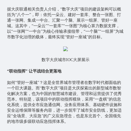
据大庆联通相关负责人介绍，“数字大庆”项目的建设架构可以概
括为“八个一”，即：依托一朵云、建好一套库、整合一张图、打
通一张网、集成一中台、汇聚一个脑、展示一组屏、管好一座
城。这其中，“一朵云”“一套库”“一张图”为核心算力数据支撑，
以“一张网”“一中台”为核心传输承接纽带，“一个脑”“一组屏”为城
市数字化治理的载体，最终实现“管好一座城”的目标。
数字大庆城市IOC大屏展示
“联动指挥” 让平战结合更落地
如何“管好一座城”？这是全世界城市管理者在数字时代都面临的
一个巨大课题。而“数字大庆”项目是大庆探索出的新型城市数智
化解决方案，也为中国的智慧城市建设、管理和运营提供了优秀
范本。特别是，该项目中的联动指挥模块，采用“一盘棋”的信息
化系统，提供全市应急通信网、业务应用体系、基础硬件设施和
安全运维保障等服务内容，进一步筑牢了城市安全防线，更加适
应“全场景、大应急”的广义应急理念，也是东北首个、全国领先
的地市级多级联动应急指挥体系。