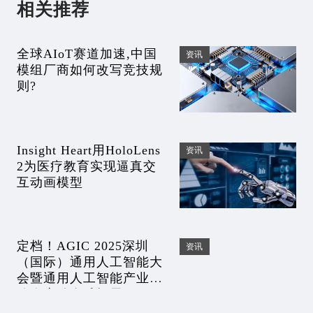
相关推荐
全球AIoT赛道加速,中国
资讯
模组厂商如何改写竞技规
则?
Insight Heart用HoloLens
资讯
2为医疗教育实现逼真交
互动画模型
定档！AGIC 2025深圳
资讯
（国际）通用人工智能大
会暨通用人工智能产业博
览会启动全球招展