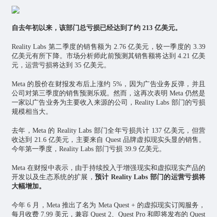
自去年初以来，该部门总亏损已经达到了约 213 亿美元。
Reality Labs 第二季度的销售额为 2.76 亿美元，较一季度的 3.39
亿美元有所下降。市场分析师此前预测其销售额将达到 4.21 亿美
元，运营亏损将达到 35 亿美元。
Meta 的股价在财报发布后上涨约 5%，因为广告业务反弹，并且
公司对第三季度的销售预测乐观。然而，这再次表明 Meta 仍然是
一家以广告业务为主要收入来源的公司，Reality Labs 部门的亏损
规模相当大。
去年，Meta 的 Reality Labs 部门全年亏损共计 137 亿美元，但营
收达到 21.6 亿美元，主要来自 Quest 品牌虚拟现实头显的销售。
今年第一季度，Reality Labs 部门亏损 39.9 亿美元。
Meta 在财报中表示，由于持续投入于增强现实和虚拟现实产品的
开发以及生态系统的扩展，
预计 Reality Labs 部门的运营亏损将
大幅增加。
今年 6 月，Meta 推出了名为 Meta Quest + 的虚拟现实订阅服务，
每月收费 7.99 美元，兼容 Quest 2、Quest Pro 和即将发布的 Quest