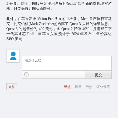
3 头显。这个订阅服务允许用户每月畅玩两款全新的虚拟现实游
戏，只要保持订阅状态即可。
此外，在苹果发布 Vision Pro 头显的几天前，Meta 首席执行官马
克・扎克伯格(Mark Zuckerberg)透露了 Quest 3 头显的详细信息。
Quest 3 的起售价为 499 美元，比 Quest 2 轻薄 40%，并搭载了下
一代高通
芯片
组。而苹果头显预计于 2024 年发布，售价高达
3499 美元。
提交
0
条
默认
最早
最热
评分最高