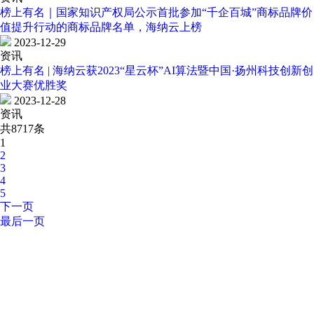
榜上有名｜国家知识产权局公示首批参加“千企百城”商标品牌价
值提升行动的商标品牌名单，海纳云上榜
2023-12-29
资讯
榜上有名 | 海纳云获2023“星云杯”AI算法暨中国·扬州科技创新创
业大赛优胜奖
2023-12-28
资讯
共8717条
1
2
3
4
5
下一页
最后一页