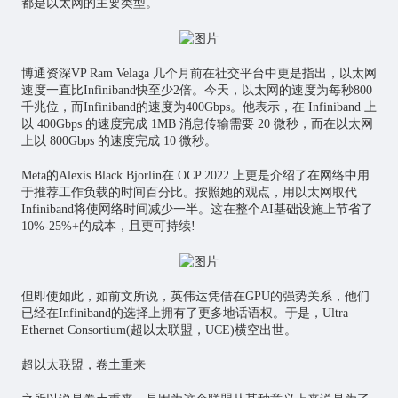
都是以太网的主要类型。
博通资深VP Ram Velaga 几个月前在社交平台中更是指出，以太网
速度一直比Infiniband快至少2倍。今天，以太网的速度为每秒800
千兆位，而Infiniband的速度为400Gbps。他表示，在 Infiniband 上
以 400Gbps 的速度完成 1MB 消息传输需要 20 微秒，而在以太网
上以 800Gbps 的速度完成 10 微秒。
Meta的Alexis Black Bjorlin在 OCP 2022 上更是介绍了在网络中用
于推荐工作负载的时间百分比。按照她的观点，用以太网取代
Infiniband将使网络时间减少一半。这在整个AI基础设施上节省了
10%-25%+的成本，且更可持续!
但即使如此，如前文所说，英伟达凭借在GPU的强势关系，他们
已经在Infiniband的选择上拥有了更多地话语权。于是，Ultra
Ethernet Consortium(超以太联盟，UCE)横空出世。
超以太联盟，卷土重来