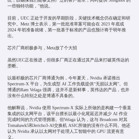
统，以确保我们能够支持广泛的客户需求，同时提供 Slingshot 的
一些独特功能，”他说。
目前，UEC 正处于开发的早期阶段，关键技术概念仍在确定和研
究中。Metz 博士表示，第一批批准草案可能会在 2023 年底或
2024 年初准备就绪，第一批基于标准的产品也预计将于明年推
出。
芯片
厂商积极参与，Meta放了个大招
虽然UEC正在推进，但很多厂商正在通过其产品来打破英伟达的
垄断。
以最积极的芯片厂商博通为例，今年夏天，Nvidia 承诺推出
Spectrum-X 平台，为生成型 AI 工作负载提供“无损以太网”。但
博通的Ram Velaga 强调，这并不是新鲜事，英伟达的产品，也并
没有什么特别之处是博通不具备的。
他解释说，Nvidia 使用 Spectrum-X 实际上所做的是构建一个垂直
集成的以太网平台，该平台擅长以最小化尾延迟并减少 AI 作业
完成时间的方式管理拥塞。但Velaga 认为，这与 Broadcom 对其
Tomahawk5和Jericho3-AI交换机 ASIC所做的没有什么不同。他还
认为 Nvidia 承认以太网对于处理人工智能中的 GPU 流更有意
义。