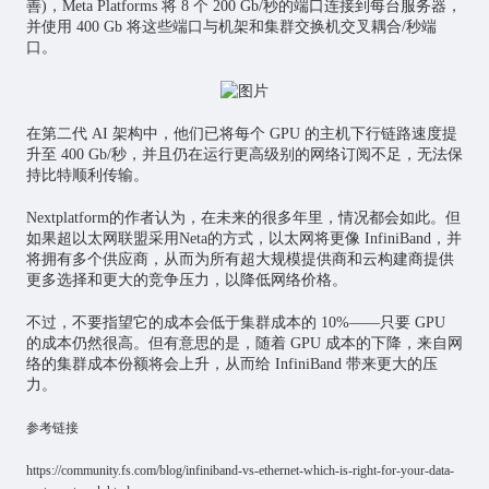
善)，Meta Platforms 将 8 个 200 Gb/秒的端口连接到每台服务器，
并使用 400 Gb 将这些端口与机架和集群交换机交叉耦合/秒端
口。
在第二代 AI 架构中，他们已将每个 GPU 的主机下行链路速度提
升至 400 Gb/秒，并且仍在运行更高级别的网络订阅不足，无法保
持比特顺利传输。
Nextplatform的作者认为，在未来的很多年里，情况都会如此。但
如果超以太网联盟采用Neta的方式，以太网将更像 InfiniBand，并
将拥有多个供应商，从而为所有超大规模提供商和云构建商提供
更多选择和更大的竞争压力，以降低网络价格。
不过，不要指望它的成本会低于集群成本的 10%——只要 GPU
的成本仍然很高。但有意思的是，随着 GPU 成本的下降，来自网
络的集群成本份额将会上升，从而给 InfiniBand 带来更大的压
力。
参考链接
https://community.fs.com/blog/infiniband-vs-ethernet-which-is-right-for-your-data-