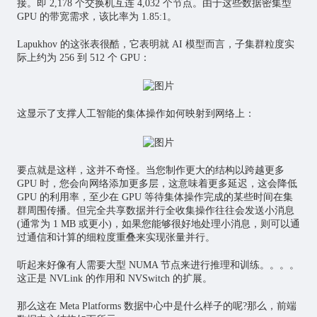
接。即 2,178 个交换机互连 4,032 个节点。由于这些数据密集型
GPU 的带宽需求，该比率为 1.85:1。
Lapukhov 的这张表很酷，它表明就 AI 模型而言，子集群粒度实
际上约为 256 到 512 个 GPU：
这显示了支撑人工智能的集体操作如何映射到网络上：
要点就是这样，这并不奇怪。当您制作更大的结构以跨越更多
GPU 时，您会向网络添加更多层，这意味着更多延迟，这会降低
GPU 的利用率，至少在 GPU 等待集体操作完成的某些时间在集
群周围传播。但完全共享数据并行全收集操作往往会发送小消息
(通常为 1 MB 或更小)，如果您能够很好地处理小消息，则可以通
过通信和计算的细粒度重叠来实现张量并行。
听起来好像有人需要大型 NUMA 节点来进行推理和训练。。。。
这正是 NVLink 的作用和 NVSwitch 的扩展。
那么这在 Meta Platforms 数据中心中是什么样子的呢?那么，前端