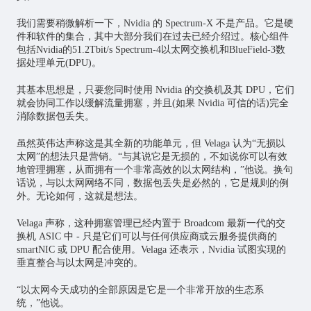
我们需要稍微解析一下，Nvidia 的 Spectrum-X 不是产品。它是硬
件和软件的集合，其中大部分我们在过去已经介绍过。核心组件
包括Nvidia的51.2Tbit/s Spectrum-4以太网交换机和BlueField-3数
据处理单元(DPU)。
其基本思想是，只要您同时使用 Nvidia 的交换机及其 DPU，它们
就会协同工作以缓解流量拥塞，并且(如果 Nvidia 可信的话)完全
消除数据包丢失。
虽然英伟达声称这是其全新的功能单元，但 Velaga 认为“无损以
太网”的想法只是营销。“与其说它是无损的，不如说你可以有效
地管理拥塞，从而拥有一个非常高效的以太网结构，”他说。换句
话说，与以太网网络不同，数据包丢失是必然的，它是规则的例
外。无论如何，这就是想法。
Velaga 声称，这种拥塞管理已经内置于 Broadcom 最新一代的交
换机 ASIC 中 - 只是它们可以与任何供应商或云服务提供商的
smartNIC 或 DPU 配合使用。Velaga 还表示，Nvidia 试图实现的
垂直整合与以太网是冲突的。
“以太网今天成功的全部原因是它是一个非常开放的生态系
统，”他说。