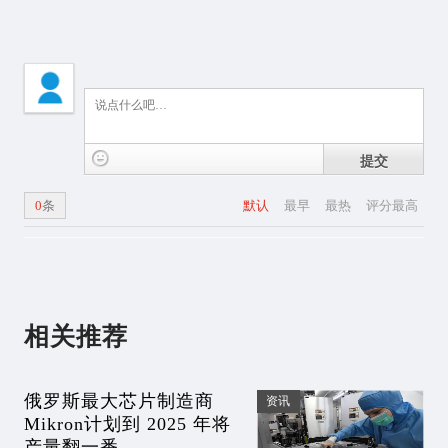
提交
0
条
默认
最早
最热
评分最高
相关推荐
俄罗斯最大芯片制造商
资讯
Mikron计划到 2025 年将
产量翻一番