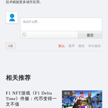
技术赋能更多城市应用。
提交
0
条
默认
最早
最热
评分最高
相关推荐
F1 NFT游戏《F1 Delta
资讯
Time》停服：代币变得一
文不值