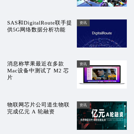
SAS和DigitalRoute联手提
资讯
供5G网络数据分析功能
消息称苹果最近在多款
资讯
Mac设备中测试了 M2 芯
片
物联网芯片公司道生物联
资讯
完成亿元 A 轮融资