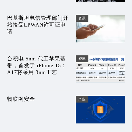
巴基斯坦电信管理部门开
资讯
始接受LPWAN许可证申
请
台积电 5nm 代工苹果基
资讯
带，首发于 iPhone 15：
A17将采用 3nm工艺
物联网安全
产业