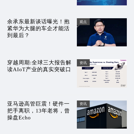
余承东最新谈话曝光！抱
观点
紧华为大腿的车企才能活
到最后？
穿越周期:全球三大报告解
资讯
读AIoT产业的真实突破口
亚马逊高管巨震！硬件一
资讯
把手离职，13年老将，曾
操盘Echo