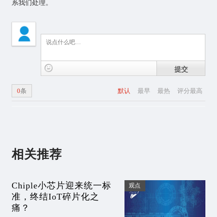
系我们处理。
提交
0
条
默认
最早
最热
评分最高
相关推荐
Chiple小芯片迎来统一标
观点
准，终结IoT碎片化之
痛？