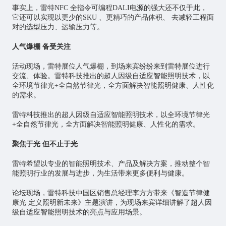
事实上，雷特NFC 全指令可编程DALI电源的强大还不仅于此，
它还可以实现以更少的SKU 、更精巧的产品体积、 去减轻工程面
对的选型压力、运输压力等。
人气爆棚 备受关注
活动现场，雷特展位人气爆棚，到场来宾纷纷来到雷特展位进行
交流、体验。雷特科技推出的超人因级自适应智能照明技术，以
全环境节律光+全自然节律光，全方面解决智能照明健康、人性化
的需求。
雷特科技推出的超人因级自适应智能照明技术，以全环境节律光
+全自然节律光，全方面解决智能照明健康、人性化的需求。
聚焦于光 但不止于光
雷特希望以专业的智能照明技术、产品及解决方案，推动整个智
能照明行业的发展与进步，为生活带来更多便利与健康。
论坛现场，雷特科技中国区销售总经理李方方带来《智造节律健
康光 定义照明新未来》主题演讲，为现场来宾详细讲解了超人因
级自适应智能照明技术的亮点与应用场景。