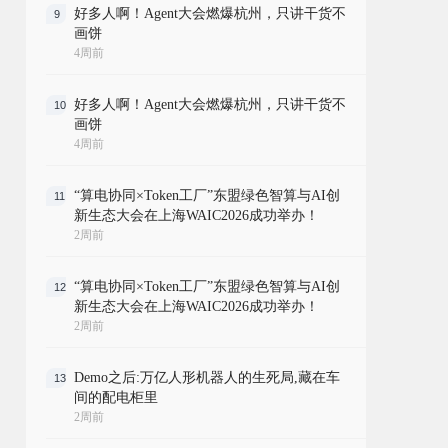
好多人啊！Agent大会燃爆杭州，只讲干货不
9
画饼
4周前
好多人啊！Agent大会燃爆杭州，只讲干货不
10
画饼
4周前
“算电协同×Token工厂”东盟绿色智算与AI创
11
新生态大会在上海WAIC2026成功举办！
2周前
“算电协同×Token工厂”东盟绿色智算与AI创
12
新生态大会在上海WAIC2026成功举办！
2周前
Demo之后:万亿人形机器人的生死局,藏在车
13
间的配电柜里
2周前