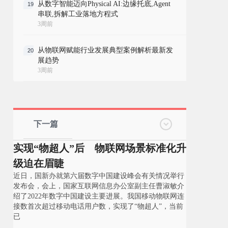
从数字智能迈向Physical AI:边缘托底,Agent
19
串联,拆解工业落地方程式
3周前
从物联网赋能行业发展典型案例解析最新发
20
展趋势
3周前
下一篇
实现“物超人”后 物联网场景标准化升
级迫在眉睫
近日，国新办就第六届数字中国建设峰会有关情况举行
发布会，会上，国家互联网信息办公室副主任曹淑敏介
绍了2022年数字中国建设主要进展。我国移动物联网连
接数首次超过移动电话用户数，实现了“物超人”，当前
已