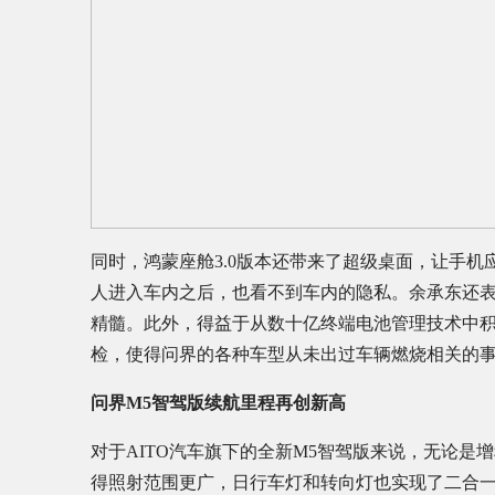
同时，鸿蒙座舱3.0版本还带来了超级桌面，让手
人进入车内之后，也看不到车内的隐私。余承东还表
精髓。此外，得益于从数十亿终端电池管理技术中积
检，使得问界的各种车型从未出过车辆燃烧相关的
问界M5智驾版续航里程再创新高
对于AITO汽车旗下的全新M5智驾版来说，无论
得照射范围更广，日行车灯和转向灯也实现了二合