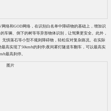
EV网络和GOD网络，在识别白名单中障碍物的基础上，增加识
斜的车辆、倒下的树等等异形物体识别，让驾乘更安全。此外，
探头“、无惧落石等小型不规则障碍物，轻松应对复杂路况。在实际
最高实现了50km/h的刹停;夜间雾灯隧道车翻车，可以最高实
m/h最高刹停。