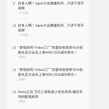
好多人啊！Agent大会燃爆杭州，只讲干货不
9
画饼
1个月前
好多人啊！Agent大会燃爆杭州，只讲干货不
10
画饼
1个月前
“算电协同×Token工厂”东盟绿色智算与AI创
11
新生态大会在上海WAIC2026成功举办！
2周前
“算电协同×Token工厂”东盟绿色智算与AI创
12
新生态大会在上海WAIC2026成功举办！
2周前
Demo之后:万亿人形机器人的生死局,藏在车
13
间的配电柜里
2周前