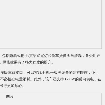
，包括隐藏式把手/贯穿式尾灯和倒车摄像头自清洗，备受用户
率，隔热效果有了很大程度的提升。
ink魔吸车载接口，可以实现手机/平板等设备的即挂即连，还可
不必担心电量消耗。此外，该车还支持3500W的反向供电，在
让出行更加顺心。