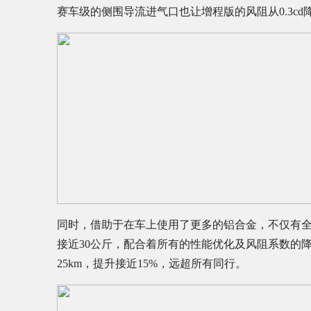
赛车级的侧围导流进气口也让增程版的风阻从0.3cd降到
同时，借助于在车上使用了更多的铝合金，不仅有
接近30公斤，配合着所有的性能优化及风阻系数的降
25km，提升接近15%，远超所有同行。