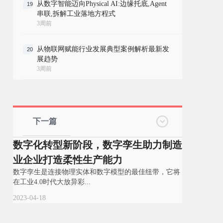
从数字智能迈向Physical AI:边缘托底,Agent
19
串联,拆解工业落地方程式
3周前
从物联网赋能行业发展典型案例解析最新发
20
展趋势
3周前
下一篇
数字化转型新阶段，数字孪生助力制造
业企业打造柔性生产能力
数字孪生是连接物理实体和数字模型的最佳纽带，它将
在工业4.0时代大放异彩...
2023-04-18