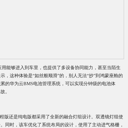
机应用能够进入到车里，也提供了多设备协同能力，甚至当陌生
示，这种体验是“如丝般顺滑”的，别人无法“抄”到鸿蒙座舱的
累的华为云BMS电池管理系统，可以实现分钟级的电池体
事故。
是增程版还是纯电版都采用了全新的融合灯组设计。双透镜灯组使
一。同时，该车优化了系统布局的设计，使用了主动进气格栅，