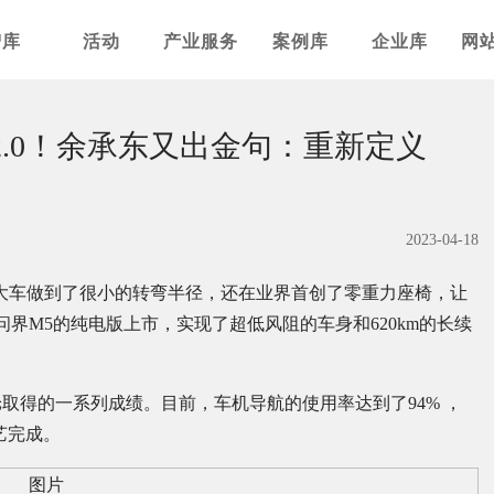
智库
活动
产业服务
案例库
企业库
网
2.0！余承东又出金句：重新定义
2023-04-18
米的大车做到了很小的转弯半径，还在业界首创了零重力座椅，让
界M5的纯电版上市，实现了超低风阻的车身和620km的长续
取得的一系列成绩。目前，车机导航的使用率达到了94% ，
艺完成。