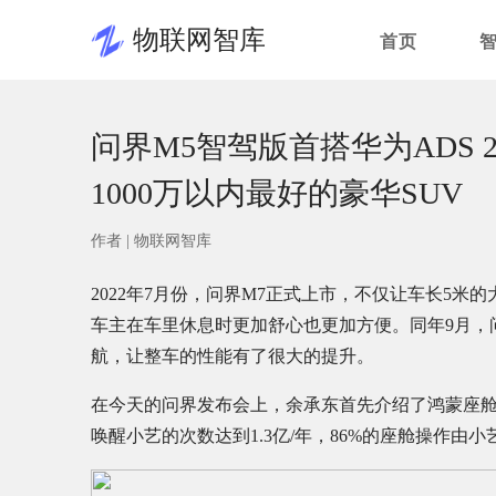
物联网智库
首页
问界M5智驾版首搭华为ADS 
1000万以内最好的豪华SUV
作者 |
物联网智库
2022年7月份，问界M7正式上市，不仅让车长5
车主在车里休息时更加舒心也更加方便。同年9月，问
航，让整车的性能有了很大的提升。
在今天的问界发布会上，余承东首先介绍了鸿蒙座舱
唤醒小艺的次数达到1.3亿/年，86%的座舱操作由小