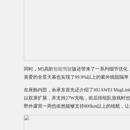
同时，M5高阶
智能驾驶
版还带来了一系列细节优化
喜爱的全景天幕也实现了99.9%以上的紫外线阻隔
在座舱内部，余承东首先还介绍了HUAWEI MagL
以双屏扩展，并支持27W充电，前后排组队游戏时也
野外露营一周也依然能够支持800km以上的续航，