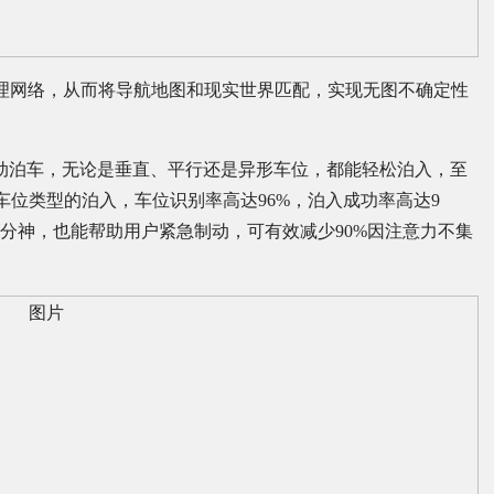
扑和推理网络，从而将导航地图和现实世界匹配，实现无图不确定性
自动泊车，无论是垂直、平行还是异形车位，都能轻松泊入，至
车位类型的泊入，车位识别率高达96%，泊入成功率高达9
偶尔分神，也能帮助用户紧急制动，可有效减少90%因注意力不集