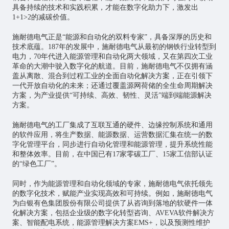
具备持续的技术和实践积累，才能在数字化助力下，激发出
1+1>2的减碳价值。
施耐德电气正是“能源和自动化的双料专家”，具备深厚的历史和
技术底蕴。187年的发展中，施耐德电气从最初的钢铁行业转型到
电力，70年代进入能源管理和自动化两大领域，又在第四次工业
革命的大潮中驶入数字化的航道。目前，施耐德电气不仅拥有涵
盖从离散、混合到过程工业的全面自动化解决方案，正在引领下
一代开放自动化的未来；还通过覆盖源网荷储的全生命周期解决
方案，为产业提供“可持续、高效、韧性、灵活”端到端能源解决
方案。
施耐德电气的工厂集成了互联互通的硬件、边缘控制系统和通用
的软件应用，将生产数据、能源数据、运营数据汇集在统一的数
字化管理平台，同步进行自动化管理和能源管理，提升系统性能
和整体效率。目前，在中国已有17家零碳工厂、15家工信部认证
的“绿色工厂”。
同时，作为能源管理和自动化领域的专家，施耐德电气依托领先
的数字化技术，赋能产业实现高效和可持续。例如，施耐德电气
为白银有色集团股份有限公司提供了从咨询到落地的软硬件一体
化解决方案，包括企业级的数字化转型咨询、AVEVA软件解决方
案、智能配电系统，能源管理解决方案EMS+，以及预测性维护