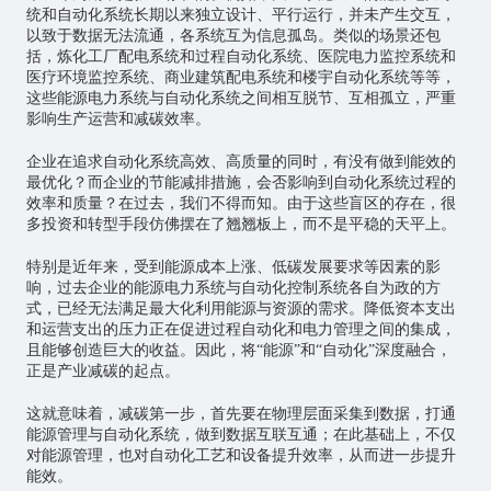
统和自动化系统长期以来独立设计、平行运行，并未产生交互，
以致于数据无法流通，各系统互为信息孤岛。类似的场景还包
括，炼化工厂配电系统和过程自动化系统、医院电力监控系统和
医疗环境监控系统、商业建筑配电系统和楼宇自动化系统等等，
这些能源电力系统与自动化系统之间相互脱节、互相孤立，严重
影响生产运营和减碳效率。
企业在追求自动化系统高效、高质量的同时，有没有做到能效的
最优化？而企业的节能减排措施，会否影响到自动化系统过程的
效率和质量？在过去，我们不得而知。由于这些盲区的存在，很
多投资和转型手段仿佛摆在了翘翘板上，而不是平稳的天平上。
特别是近年来，受到能源成本上涨、低碳发展要求等因素的影
响，过去企业的能源电力系统与自动化控制系统各自为政的方
式，已经无法满足最大化利用能源与资源的需求。降低资本支出
和运营支出的压力正在促进过程自动化和电力管理之间的集成，
且能够创造巨大的收益。因此，将“能源”和“自动化”深度融合，
正是产业减碳的起点。
这就意味着，减碳第一步，首先要在物理层面采集到数据，打通
能源管理与自动化系统，做到数据互联互通；在此基础上，不仅
对能源管理，也对自动化工艺和设备提升效率，从而进一步提升
能效。