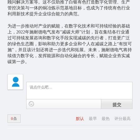
顾问解决方案等。这不仅助推了白银有色打造数字化管理、生产
管控决策与一体的铜冶炼示范基地目标，也成为了传统有色行业
利用新技术提升企业综合能力的典范。
为进一步推动对产业的赋能，在数字化技术和可持续经验的基础
上，2022年施耐德电气发布“减碳大师”计划，旨在集结各行业通
过可持续发展咨询和数字化手段实现减碳的先行者，打造更广泛
的绿色生态圈，影响和助力更多企业和个人在减碳之路上“有技可
施”，并且该计划还将进一步迭代和拓展。未来，施耐德电气将持
续借力数字化，发挥能源和自动化融合的专长，赋能企业夯实减
碳第一步。
提交
0
条
默认
最早
最热
评分最高