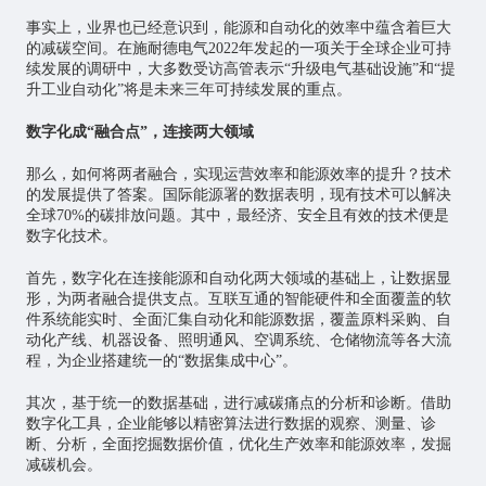
事实上，业界也已经意识到，能源和自动化的效率中蕴含着巨大
的减碳空间。在施耐德电气2022年发起的一项关于全球企业可持
续发展的调研中，大多数受访高管表示“升级电气基础设施”和“提
升工业自动化”将是未来三年可持续发展的重点。
数字化成“融合点”，连接两大领域
那么，如何将两者融合，实现运营效率和能源效率的提升？技术
的发展提供了答案。国际能源署的数据表明，现有技术可以解决
全球70%的碳排放问题。其中，最经济、安全且有效的技术便是
数字化技术。
首先，数字化在连接能源和自动化两大领域的基础上，让数据显
形，为两者融合提供支点。互联互通的智能硬件和全面覆盖的软
件系统能实时、全面汇集自动化和能源数据，覆盖原料采购、自
动化产线、机器设备、照明通风、空调系统、仓储物流等各大流
程，为企业搭建统一的“数据集成中心”。
其次，基于统一的数据基础，进行减碳痛点的分析和诊断。借助
数字化工具，企业能够以精密算法进行数据的观察、测量、诊
断、分析，全面挖掘数据价值，优化生产效率和能源效率，发掘
减碳机会。