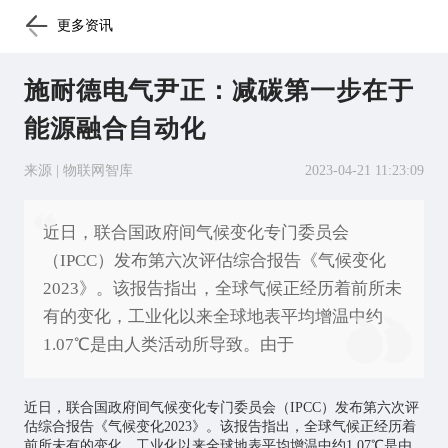
更多资讯
施耐德电气尹正：减碳第一步在于
能源融合自动化
来源 | 物联网智库
2023-04-21 11:23:09
近日，联合国政府间气候变化专门委员会
（IPCC）发布第六次评估综合报告《气候变化
2023》。该报告指出，全球气候正经历着前所未
有的变化，工业化以来全球地表平均增温中约
1.07℃是由人类活动所导致。由于
近日，联合国政府间气候变化专门委员会（IPCC）发布第六次评
估综合报告《气候变化2023》。该报告指出，全球气候正经历着
前所未有的变化，工业化以来全球地表平均增温中约1.07℃是由