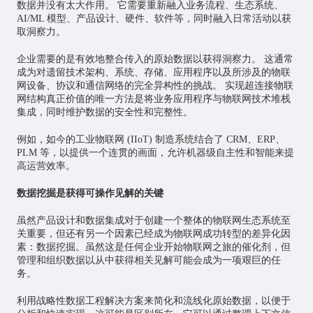
数据并没有太大作用。 它需要重新融入业务流程、生态系统、
AI/ML 模型、产品设计、硬件、软件等，同时融入日常活动以获
取洞察力。
企业需要的是有效地整合传入的原始数据以获得洞察力。 这通常
成为对遗留技术架构、系统、存储、应用程序以及所涉及的物联
网设备、协议和通信网络的完全异构性的挑战。 实现超连接物联
网结构真正价值的唯一方法是将业务应用程序与物联网技术堆栈
集成，同时维护数据的安全性和完整性。
例如，如今的工业物联网 (IIoT) 制造系统结合了 CRM、ERP、
PLM 等，以提供一个连贯的画面，允许机器级自主性和智能来提
高运营效率。
数据挖掘是获得可操作见解的关键
虽然产品设计和数据集成对于创建一个整体的物联网生态系统至
关重要，但还有另一个因素已经成为物联网成功转型的差异化因
素：数据挖掘。虽然这是任何企业开始物联网之旅的催化剂，但
管理和组织数据以从中获得相关见解可能会成为一项艰巨的任
务。
利用战略性数据工程解决方案来简化和流线化原始数据，以便于