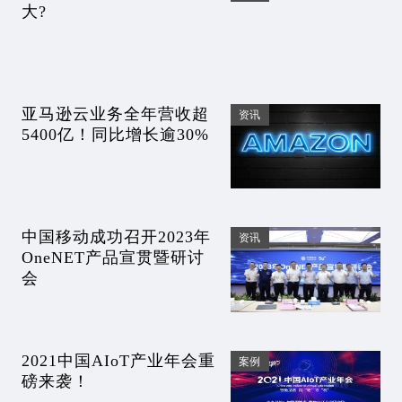
大?
亚马逊云业务全年营收超
资讯
5400亿！同比增长逾30%
中国移动成功召开2023年
资讯
OneNET产品宣贯暨研讨
会
2021中国AIoT产业年会重
案例
磅来袭！