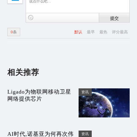
提交
0
条
默认
最早
最热
评分最高
相关推荐
Ligado为物联网移动卫星
资讯
网络提供芯片
AI时代,诺基亚为何再次伟
资讯