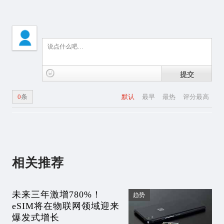
提交
0
条
默认
最早
最热
评分最高
相关推荐
未来三年激增780%！
趋势
eSIM将在物联网领域迎来
爆发式增长