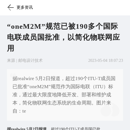
更多资讯
“oneM2M”规范已被190多个国际
电联成员国批准，以简化物联网应
用
来源 | 邮电设计技术
2023-05-04 18:07:23
据realwire 5月2日报道，超过190个ITU-T成员国
已批准“oneM2M”规范作为国际电联（ITU）标
准，通过最大限度地降低开发、部署和维护成
本，简化物联网生态系统的生命周期。图片来
自：te
据realwire 5月2日报道
，超过190个ITU-T成员国已批