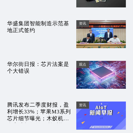
华盛集团智能制造示范基
资讯
地正式签约
华尔街日报：芯片法案是
观点
个大错误
腾讯发布二季度财报，盈
资讯
利增长33%；苹果M3系列
芯片细节曝光；木蚁机器
人完成超亿元B2轮融资