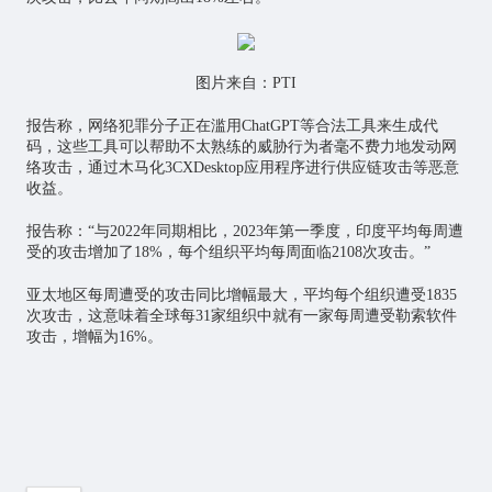
图片来自：PTI
报告称，网络犯罪分子正在滥用ChatGPT等合法工具来生成代
码，这些工具可以帮助不太熟练的威胁行为者毫不费力地发动网
络攻击，通过木马化3CXDesktop应用程序进行供应链攻击等恶意
收益。
报告称：“与2022年同期相比，2023年第一季度，印度平均每周遭
受的攻击增加了18%，每个组织平均每周面临2108次攻击。”
亚太地区每周遭受的攻击同比增幅最大，平均每个组织遭受1835
次攻击，这意味着全球每31家组织中就有一家每周遭受勒索软件
攻击，增幅为16%。