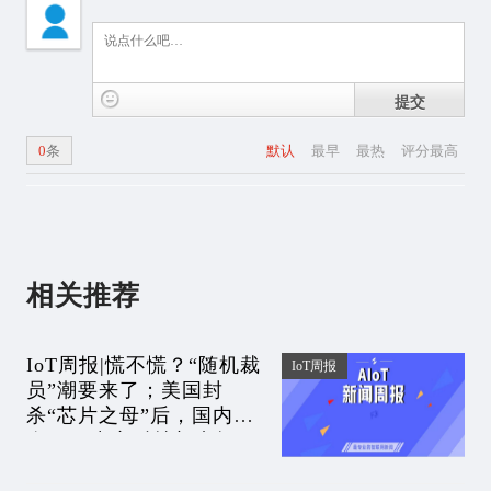
提交
0
条
默认
最早
最热
评分最高
相关推荐
IoT周报|慌不慌？“随机裁
IoT周报
员”潮要来了；美国封
杀“芯片之母”后，国内首
个EDA中心科技部申报；
芯片价格雪崩！200元降