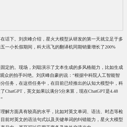
不在话下。刘庆峰介绍，星火大模型从研发的第一天就立足于多
五一小长假期间，科大讯飞的翻译机同期销量增长了200%
是固定的。现场，刘聪演示了文本生成的多风格能力，比如生成
场观众的拍手叫绝。刘庆峰自豪的说：“根据中科院人工智能智
细分任务，在这些任务中，在目前已经推出的认知大模型中，科
tGPT，英文如果以满分5分来算，现在ChatGPT是4.48
”
言理解方面具有较高的水平，比如对英文单词、语法、时态等检
，目前对英文的语法句式以及关键单词的纠错能力，星火大模型