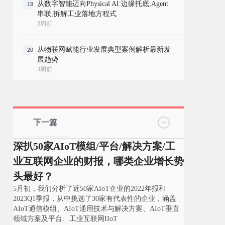
从数字智能迈向Physical AI:边缘托底,Agent
19
串联,拆解工业落地方程式
3周前
从物联网赋能行业发展典型案例解析最新发
20
展趋势
3周前
下一篇
深扒50家AIoT模组/平台/解决方案/工
业互联网企业的财报，哪类企业增长势
头最好？
5月初，我们分析了近50家AIoT企业的2022年报和
2023Q1季报，从中挑选了30家有代表性的企业，涵盖
AIoT通信模组、AIoT通用技术与解决方案、AIoT垂直
领域方案及平台、工业互联网IIoT