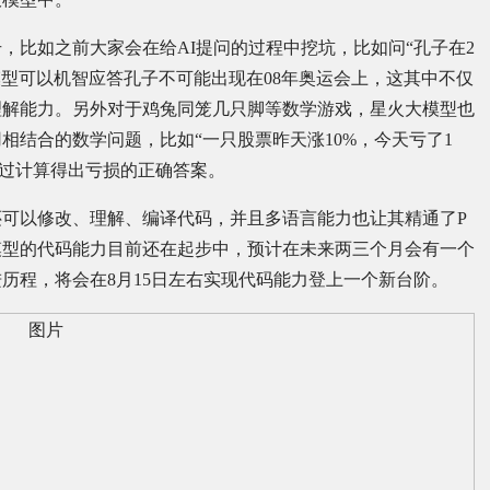
，比如之前大家会在给AI提问的过程中挖坑，比如问“孔子在2
模型可以机智应答孔子不可能出现在08年奥运会上，这其中不仅
理解能力。另外对于鸡兔同笼几只脚等数学游戏，星火大模型也
相结合的数学问题，比如“一只股票昨天涨10%，今天亏了1
通过计算得出亏损的正确答案。
可以修改、理解、编译代码，并且多语言能力也让其精通了P
火大模型的代码能力目前还在起步中，预计在未来两三个月会有一个
历程，将会在8月15日左右实现代码能力登上一个新台阶。