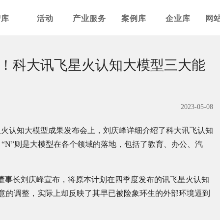
智库
活动
产业服务
案例库
企业库
网
！科大讯飞星火认知大模型三大能
2023-05-08
星火认知大模型成果发布会上，刘庆峰详细介绍了科大讯飞认知
型，“N”则是大模型在各个领域的落地，包括了教育、办公、汽
飞董事长刘庆峰宣布，将原本计划在四季度发布的讯飞星火认知
不经意的调整，实际上却反映了其早已被险象环生的外部环境逼到