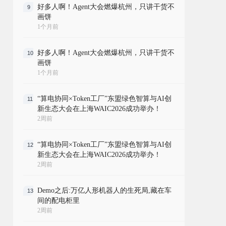
好多人啊！Agent大会燃爆杭州，只讲干货不
9
画饼
1个月前
好多人啊！Agent大会燃爆杭州，只讲干货不
10
画饼
1个月前
“算电协同×Token工厂”东盟绿色智算与AI创
11
新生态大会在上海WAIC2026成功举办！
2周前
“算电协同×Token工厂”东盟绿色智算与AI创
12
新生态大会在上海WAIC2026成功举办！
2周前
Demo之后:万亿人形机器人的生死局,藏在车
13
间的配电柜里
2周前