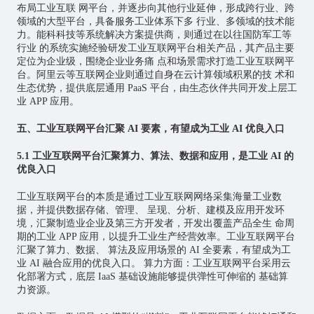
布局工业互联 网平台，并逐步向其他行业延伸，形成跨行业、跨
领域的大型平台，具备服务工业体系下多 行业、多领域的技术能
力。能科科技等系统解决方案提供商，则通过在以往国防军工等
行业 的系统实施经验研发工业互联网平台相关产品，其产品主要
定位为企业级，围绕企业业务痛 点和场景需求打造工业互联网平
台。阿里云等互联网企业则通过自身在云计算领域积累的技 术和
生态优势，提供底层通用 PaaS 平台，由生态伙伴共同开发上层工
业 APP 应用。
五、工业互联网平台汇聚 AI 要素，有望成为工业 AI 优良入口
5.1 工业互联网平台汇聚算力、算法、数据和应用，是工业 AI 的
优良入口
工业互联网平台的本质是通过工业互联网网络采集海量工业数
据，并提供数据存储、管理、 呈现、分析、建模及应用开发环
境，汇聚制造业企业及第三方开发者，开发出覆盖产品全生 命周
期的工业 APP 应用，以提升工业生产经营效率。工业互联网平台
汇聚了算力、数据、 算法及应用场景的 AI 全要素，有望成为工
业 AI 融合应用的优良入口。 算力方面：工业互联网平台采用云
化部署方式，底层 IaaS 基础设施能够提供弹性可伸缩的 基础算
力资源。