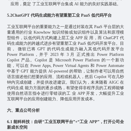
应用，奠定 了工业互联网平台集成 AI 能力的良好实践基础。
5.2ChatGPT 代码生成能力有望重塑工业 PaaS 低代码平台
工业互联网平台的重要能力之一是通过封装在其 PaaS 平台层的大
量通用的行业 Knowhow 知识经验或知识组件以及算法和原理模
型组件，以低代码方式构建上层工业 APP 应 用，而 ChatGPT 代
码生成能力的跨越式进步有望重塑工业 PaaS 低代码开发平台。目
前， 微软已将 GPT 的代码生成能力融入其低代码开发平台
Power Platform，并于 2023 年 3 月 正式推出 Power Platform
Copilot 产品。Copilot 是 Microsoft Power Platform 的一个新功
能，可以在 Power Apps, Power Virtual Agents 和 Power Automate
中基于 GPT 能力提供 AI-powered 的帮助，让制作者可以用自然
语言描述他们想要的应用、流程或机器人，然后 Copilot 可在几秒
钟内完成创建，并提供改进建议。我们认为，未来随着 AIGC 在
代码生成 能力方面的逐步成熟，有望使得非程序员的工程师能够
使用自然语言指令进行零错误的工 业 APP 开发，大幅提升工业
互联网平台的应用创建能力、降低应用开发成本。
六、重点公司分析
6.1 能科科技：自研“工业互联网平台”+“工业 APP”，打开公司全
新成长空间