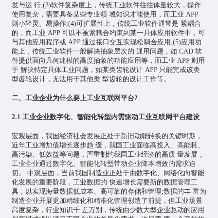
发与运 行;(3)软件复杂度上，传统工业软件往往体量较大，操作
使用复杂，需要具备某些专业领 域知识才能使用，而工业 APP
则小轻灵、易操作;(4)可扩展性上，传统工业软件通常是 紧耦合
的，而工业 APP 可以不被紧耦合约束到某一具体应用软件中，可
与其他应用程序或 APP 通过接口交互实现松耦合应用;(5)应用功
能上，传统工业软件一般解决抽象层次的 通用问题，如 CAD 软
件提供面向几何建模的高度抽象的功能应用等，而工业 APP 则用
于 解决特定具体工业问题，如某类齿轮设计 APP 只能完成该类
型齿轮设计，无法用于其他类 型齿轮的设计工作等。
二、工业企业为什么要上工业互联网平台?
2.1 工业企业数字化、智能化转型内需驱动工业互联网平台建设
宏观层面，我国经济社会发展正处于新旧动能转换的关键时期，
近年工业增加值增长逐步趋 缓，我国工业面临高投入、高能耗、
高污染、低效益等问题，严重制约我国工业经济的高质 量发展，
工业企业通过数字化、智能化转型带动企业降本增效的需求迫
切。 中观层面，当前我国制造业正处于由数字化、网络化向智能
化发展的重要阶段，工业数据的 快速增长需要新的数据管理工
具，以实现海量数据低成本、高可靠的存储和管理;数据的丰 富为
制造企业开展更加精细化和精准化管理创造了前提，但工业场景
高度复杂，行业知识千 差万别，传统由少数大型企业驱动的应用