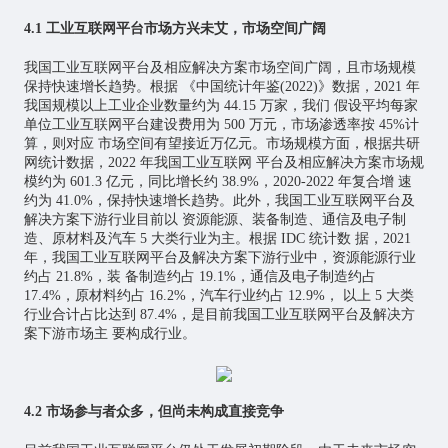
4.1 工业互联网平台市场方兴未艾，市场空间广阔
我国工业互联网平台及相应解决方案市场空间广阔，且市场规模
保持快速增长趋势。根据 《中国统计年鉴(2022)》数据，2021 年
我国规模以上工业企业数量约为 44.15 万家，我们 假设平均每家
单位工业互联网平台建设费用为 500 万元，市场渗透率按 45%计
算，则对应 市场空间有望接近万亿元。市场规模方面，根据共研
网统计数据，2022 年我国工业互联网 平台及相应解决方案市场规
模约为 601.3 亿元，同比增长约 38.9%，2020-2022 年复合增 速
约为 41.0%，保持快速增长趋势。此外，我国工业互联网平台及
解决方案下游行业目前以 资源能源、装备制造、通信及电子制
造、原材料及汽车 5 大类行业为主。根据 IDC 统计数 据，2021
年，我国工业互联网平台及解决方案下游行业中，资源能源行业
约占 21.8%，装 备制造约占 19.1%，通信及电子制造约占
17.4%，原材料约占 16.2%，汽车行业约占 12.9%， 以上 5 大类
行业合计占比达到 87.4%，是目前我国工业互联网平台及解决方
案下游市场主 要构成行业。
4.2 市场参与者众多，但尚未构成直接竞争