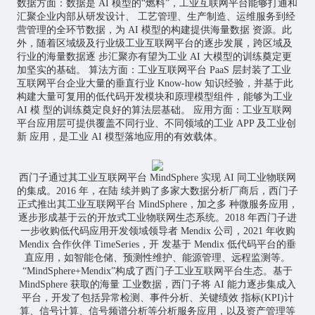
数据方面：数据是 AI 模型的“燃料”，工业互联网平台能够打通和
汇聚企业内部从研发设计、 工艺管理、生产制造、运维服务到经
营管理的全环节数据，为 AI 模型的构建提供海量数据 资源。此
外，随着区域级及行业级工业互联网平台的逐步发展，跨区域及
行业的海量数据逐 步汇聚亦有望为工业 AI 大模型的训练奠定更
加坚实的基础。 算法方面：工业互联网平台 PaaS 层封装了工业
互联网平台企业大量的垂直行业 Know-how 知识经验，并基于此
构建大量可复用的低代码开发模块和原理模型组件，能够为工业
AI 模 型的训练奠定良好的算法层基础。 应用方面：工业互联网
平台应用层可提供覆盖不同行业、不同领域的工业 APP 及工业创
新 应用，是工业 AI 模型落地应用的有效载体。
西门子通过其工业互联网平台 MindSphere 实现 AI 同工业
物联网
的集成。2016 年，在陆 续并购了多家大数据分析厂商后，西门子
正式推出其工业互联网平台 MindSphere，加之多 种微服务应用，
逐步形成基于云的开放式工业物联网生态系统。2018 年西门子进
一步收购低代码应用开发领域领导者 Mendix 公司，2021 年收购
Mendix 合作伙伴 TimeSeries，开 发基于 Mendix 低代码平台的垂
直应用，如智能仓储、预测性维护、能源管理、远程监测等。
“MindSphere+Mendix”构成了西门子工业互联网平台生态。基于
MindSphere 获取的海量 工业数据，西门子将 AI 能力逐步集成入
平台，开发了包括异常检测、事件分析、关键绩效 指标(KPI)计
算、信号计算、信号频谱分析等分析服务应用，以及资产管理等