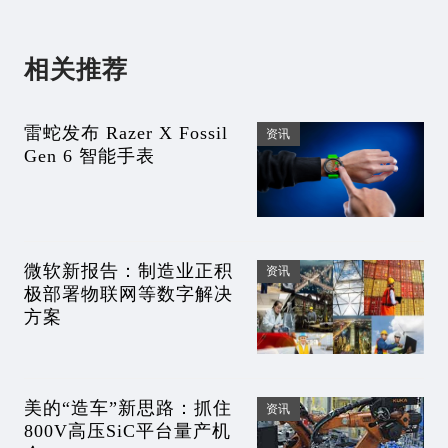
相关推荐
雷蛇发布 Razer X Fossil
资讯
Gen 6 智能手表
微软新报告：制造业正积
资讯
极部署物联网等数字解决
方案
美的“造车”新思路：抓住
资讯
800V高压SiC平台量产机