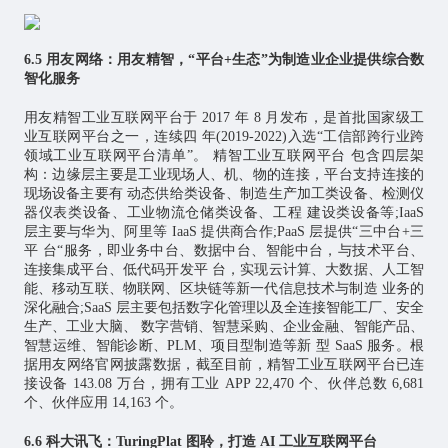
6.5 用友网络：用友精智，“平台+生态”为制造业企业提供综合数
智化服务
用友精智工业互联网平台于 2017 年 8 月发布，是首批国家级工
业互联网平台之一，连续四 年(2019-2022)入选“工信部跨行业跨
领域工业互联网平台清单”。 精智工业互联网平台 包含四层架
构：边缘层主要是工业现场人、机、物的连接，平台支持连接的
现场设备主要有 动态供给类设备、制造生产加工类设备、检测仪
器仪表类设备、工业物流仓储类设备、工程 建设类设备等;IaaS
层主要与华为、阿里等 IaaS 提供商合作;PaaS 层提供“三中台+三
平 台“服务，即业务中台、数据中台、智能中台，与技术平台、
连接集成平台、低代码开发平 台，实现云计算、大数据、人工智
能、移动互联、物联网、区块链等新一代信息技术与制造 业务的
深化融合;SaaS 层主要包括数字化管理以及全连接智能工厂、安全
生产、工业大脑、 数字营销、智慧采购、企业金融、智能产品、
智慧运维、智能诊断、PLM、项目型制造等新 型 SaaS 服务。根
据用友网络官网披露数据，截至目前，精智工业互联网平台已连
接设备 143.08 万台，拥有工业 APP 22,470 个、伙伴总数 6,681
个、伙伴应用 14,163 个。
6.6 科大讯飞：TuringPlat 图聆，打造 AI 工业互联网平台