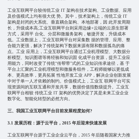
工业互联网平台较传统工业 IT 架构在技术架构、工业数据、应用
及价值模式上均有很大优 势。其中，技术架构上，传统工业 IT
架构是封闭的大系统、垂直耦合架构、本地部署，因 此开发周期
长，升级成本高;工业互联网平台则采用边缘+云端的云原生部署
方式，采用平 台化、分层和微服务架构，敏捷开发，升级成本
低。工业数据上，工业互联网平台对采集数 据的管理、应用、整
合能力更强，解决了传统架构下数据来源有限和数据孤岛的痛
点。工业 应用上，工业互联网平台通过工业机理模型、大数据分
析模型、知识图谱等将经验和知识固 化成平台资源，提升工业应
用能力，同时改变了传统“传帮带”式的工业知识传承途径，基 于
平台上汇聚的工业机理模型和微服务组件，工程师能够以更低成
本、更高效率，更具拓展 性地开发工业 APP，解决企业创新发展
中对于单一人才依赖的制约。价值模式上，工业互 联网平台可实
现资源间的互联互通和开发共享，数据价值指数级提升。工业互
联网平台相较 传统工业 IT 架构的优势决定了其是未来工业企业
数字化、智能化转型的必然方向。
三、我国工业互联网平台目前发展程度如何?
3.1 发展历程：源于云平台，2015 年后迎来快速发展
工业互联网平台源于工业企业云平台，2015 年后随着国家大力推