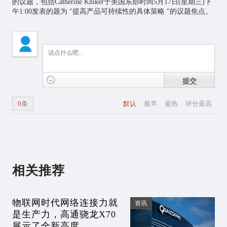
的议题，包括Catherine Kniker于美国东部时间5月17日(星期三)下
午1:00发表的题为 "提高产品可持续性的具体策略 "的议题焦点。
提交
0
条
默认
最早
最热
评分最高
相关推荐
物联网时代网络连接力就
资讯
是生产力，高通骁龙X70
展示了全新高度