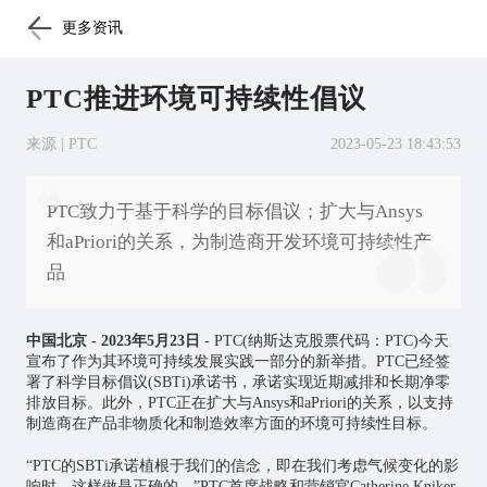
更多资讯
PTC推进环境可持续性倡议
来源 | PTC
2023-05-23 18:43:53
PTC致力于基于科学的目标倡议；扩大与Ansys
和aPriori的关系，为制造商开发环境可持续性产
品
中国北京 - 2023年5月23日
- PTC(纳斯达克股票代码：PTC)今天
宣布了作为其环境可持续发展实践一部分的新举措。PTC已经签
署了科学目标倡议(SBTi)承诺书，承诺实现近期减排和长期净零
排放目标。此外，PTC正在扩大与Ansys和aPriori的关系，以支持
制造商在产品非物质化和制造效率方面的环境可持续性目标。
“PTC的SBTi承诺植根于我们的信念，即在我们考虑气候变化的影
响时，这样做是正确的，”PTC首席战略和营销官Catherine Kniker