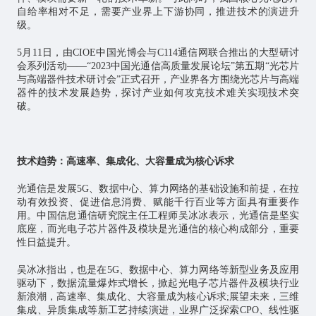
自给率相对不足，需要产业界上下游协同，推进技术的演进升
级。
5月11日，由CIOE中国光博会与C114通信网联合推出的大型研讨
会系列活动——“2023中国光通信高质量发展论坛”第五期“光芯片
与高端器件技术研讨会”正式召开，产业界各方围绕光芯片与高端
器件的技术发展趋势，探讨产业如何攻克技术难关实现技术突
破。
技术趋势：高速率、集成化、大容量成为核心诉求
光通信是发展5G、数据中心、算力网络的基础设施和前提，在拉
动有效投资、促进信息消费、赋能千行百业等方面具有重要作
用。中国信息通信研究院主任工程师吴冰冰表示，光通信是坚实
底座，而光电子芯片器件及模块是光通信的核心构成部分，重要
性日益提升。
吴冰冰指出，也是在5G、数据中心、算力网络等新型业务及应用
驱动下，数据流量爆炸式增长，掀起光电子芯片器件及模块行业
新浪潮，高速率、集成化、大容量成为核心诉求;展望未来，三维
集成、异质集成等新工艺持续演进，业界广泛探索CPO、线性驱