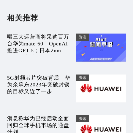
相关推荐
曝三大运营商将采购百万
资讯
台华为mate 60！OpenAI
推进GPT-5；日本2nm晶
圆厂破土动工
5G射频芯片突破背后：华
资讯
为余承东2023年突破封锁
的目标又近了一步
消息称华为已经启动全面
资讯
回归全球手机市场的通盘
计划