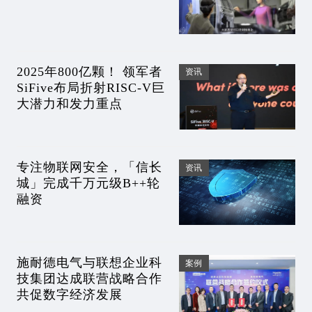
2025年800亿颗！ 领军者
资讯
SiFive布局折射RISC-V巨
大潜力和发力重点
专注物联网安全，「信长
资讯
城」完成千万元级B++轮
融资
施耐德电气与联想企业科
案例
技集团达成联营战略合作
共促数字经济发展