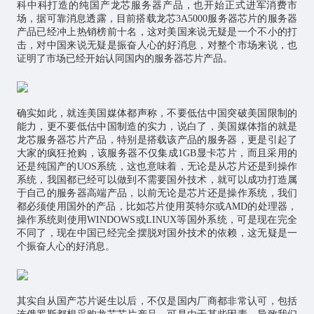
科中科打造的纯国产龙芯服务器产品，也开始正式进军消费市
场，据可靠消息透露，目前搭载龙芯3A5000服务器芯片的服务器
产品已经冲上热销榜前十名，这对美国来说无疑是一个不小的打
击，对中国来说无疑是振奋人心的好消息，对整个市场来说，也
证明了市场已经开始认同国内的服务器芯片产品。
确实如此，就连美国媒体都声称，不要低估中国突破美国限制的
能力，更不要低估中国制造的实力，说白了，美国媒体指的就是
龙芯服务器芯片产品，特别是搭载该产品的服务器，更是引起了
大家的疯狂抢购，该服务器不仅集成1GB显卡芯片，而且采用的
还是纯国产的UOS系统，这也意味着，无论是从芯片还是到操作
系统，我国都已经可以做到不需要国外技术，就可以成功打造属
于自己的服务器高端产品，以前无论是芯片还是操作系统，我们
都必须使用国外的产品，比如芯片使用英特尔或AMD的处理器，
操作系统则使用WINDOWS或LINUX等国外系统，可是现在完全
不同了，现在中国已经完全摆脱对国外技术的依赖，这无疑是一
个振奋人心的好消息。
其实自从国产芯片诞生以后，不仅是国内厂商都非常认可，包括