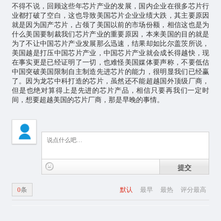
不得不说，回顾这些年芯片产业的发展，国内企业在很多芯片行
业都打破了空白，这也导致美国芯片企业业绩大跌，其主要原因
就是因为国产芯片，占领了美国以前的市场份额，相信这也是为
什么美国要制裁我们芯片产业的重要原因，本来美国的目的就是
为了不让中国芯片产业发展那么迅速，结果却如比尔盖茨所说，
美国越是打压中国芯片产业，中国芯片产业就会成长得越快，现
在事实更是已经证明了一切，也难怪美国媒体要声称，不要低估
中国突破美国限制自主制造先进芯片的能力，很明显我们已经赢
了。因为龙芯中科打造的芯片，虽然还不能超越国外顶级厂商，
但是也绝对算得上是先进的芯片产品，相信只要再我们一定时
间，想要超越美国的芯片厂商，那是早晚的事情。
提交
0
条
默认
最早
最热
评分最高