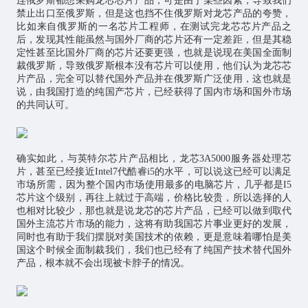
连俄罗斯都想采购龙芯芯片产品，可是由于某些因素，导致我们
禁止出口至俄罗斯，但是这也挡不住俄罗斯对龙芯产品的夸赞，
比如来自俄罗斯的一名芯片工程师，在测试完龙芯芯片产品之
后，发现其性能虽然与国外厂商的芯片还有一定差距，但是其稳
定性甚至比国外厂商的芯片还要更强，也就是说现在美国全面制
裁俄罗斯，导致俄罗斯根本没有芯片可以使用，他们认为龙芯芯
片产品，完全可以替代国外产品并在俄罗斯广泛使用，这也就是
说，由我国打造的纯国产芯片，已经获得了国内市场和国外市场
的共同认可。
确实如此，与英特尔芯片产品相比，龙芯3A5000服务器处理芯
片，甚至已经接近Intel7代酷睿i5的水平，可以说这已经可以满足
市场所需，因为整个国内市场使用最多的电脑芯片，几乎都是I5
芯片这个级别，再往上就过于高端，价格比较贵，所以选择的人
也相对比较少，那也就是说龙芯的芯片产品，已经可以做到取代
国外主流芯片市场的能力，这将有助我国芯片事业更好的发展，
同时也有助于我们摆脱对美国技术的依赖，更是意味着哪怕是美
国这个时候全面制裁我们，我们也已经有了纯国产技术替代国外
产品，根本就不会出现被卡脖子的情况。