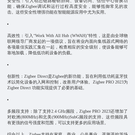
安全性：引入动态链路秘钥协商、设备访问、信任中心替换功
能，确保Zigbee调试和运行过程高度安全，能够抵御常见的攻
击。这些安全性增强功能在智能能源应用中尤为实用。
高效性：引入“Work With All Hub (WWAH)”特性，这是由全球物
联网领导厂商发起的一项倡议，旨在将业内面向集线器式网络的
各项最佳实践汇集在一起，检查相应的安全级别，使设备能够可
靠地加载，降低低功耗设备的负载。
创新性：Zigbee Direct是Zigbee的新功能，旨在利用低功耗蓝牙技
术以简化设备的入网和控制，改善用户体验。Zigbee PRO 2023为
Zigbee Direct 功能实现提供了必要的基础。
多频段支持：除了支持2.4 GHz频段，Zigbee PRO 2023还增加了
对欧洲(800MHz)和北美(900MHz)SubG频段的支持。这些频段具
有更强的信号强度和范围，可以支持更多的应用场景。
综合以上，Zigbee支持在家庭、商业、公共事业、遥测遥控等场