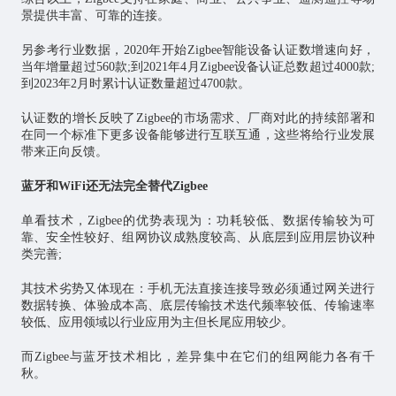
景提供丰富、可靠的连接。
另参考行业数据，2020年开始Zigbee智能设备认证数增速向好，
当年增量超过560款;到2021年4月Zigbee设备认证总数超过4000款;
到2023年2月时累计认证数量超过4700款。
认证数的增长反映了Zigbee的市场需求、厂商对此的持续部署和
在同一个标准下更多设备能够进行互联互通，这些将给行业发展
带来正向反馈。
蓝牙和WiFi还无法完全替代Zigbee
单看技术，Zigbee的优势表现为：功耗较低、数据传输较为可
靠、安全性较好、组网协议成熟度较高、从底层到应用层协议种
类完善;
其技术劣势又体现在：手机无法直接连接导致必须通过网关进行
数据转换、体验成本高、底层传输技术迭代频率较低、传输速率
较低、应用领域以行业应用为主但长尾应用较少。
而Zigbee与蓝牙技术相比，差异集中在它们的组网能力各有千
秋。