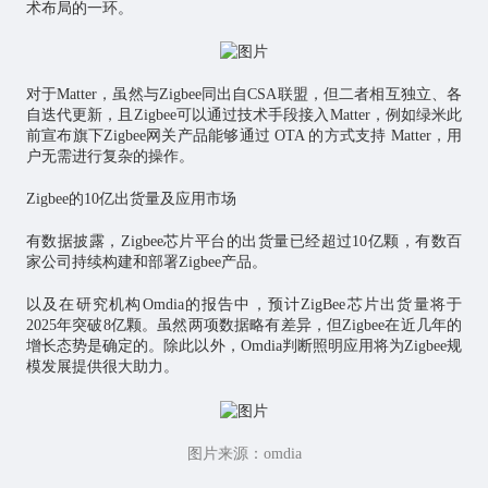
术布局的一环。
对于Matter，虽然与Zigbee同出自CSA联盟，但二者相互独立、各
自迭代更新，且Zigbee可以通过技术手段接入Matter，例如绿米此
前宣布旗下Zigbee网关产品能够通过 OTA 的方式支持 Matter，用
户无需进行复杂的操作。
Zigbee的10亿出货量及应用市场
有数据披露，Zigbee芯片平台的出货量已经超过10亿颗，有数百
家公司持续构建和部署Zigbee产品。
以及在研究机构Omdia的报告中，预计ZigBee芯片出货量将于
2025年突破8亿颗。虽然两项数据略有差异，但Zigbee在近几年的
增长态势是确定的。除此以外，Omdia判断照明应用将为Zigbee规
模发展提供很大助力。
图片来源：omdia