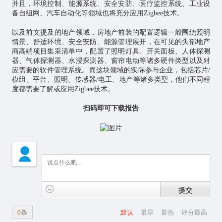
并且，环境控制、能源系统、安全安防、医疗监控系统、工业设
备自组网、汽车自动化等领域也将充分应用Zigbee技术。
以及前文提及的地产领域，房地产前装的配置逻辑一般围绕照明
情景、舒适环境、安全安防、能源管理展开，在可见的头部地产
商高端项目集采清单中，配置了照明灯具、开关面板、人体探测
器、气体探测器、水浸探测器、窗帘电动等诸多硬件类型以及对
应需要的软件管理系统。而这块领域的实际参与企业，包括芯片/
模组、平台、照明、传感器/电工、地产等诸多类型，他们不同程
度都需要了解或应用Zigbee技术。
扫码即可下载报告
提交
0
条
默认
最早
最热
评分最高