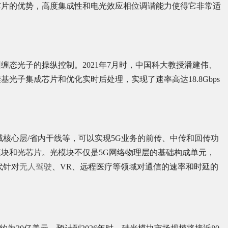
芯片的优势，高度集成性和电光效应相位调谐能力使得它非常适
态光子的操纵控制。2021年7月时，中国科大教授潘建伟、
光子集成芯片和优化实时后处理，实现了速率高达18.8Gbps
域核心层/省内干线等，可以实现5G业务的前传、中传和回传功
块和光芯片。光模块不仅是5G网络物理层的基础构成单元，
代针对
无人驾驶
、VR、远程医疗等领域对通信的速率和时延的