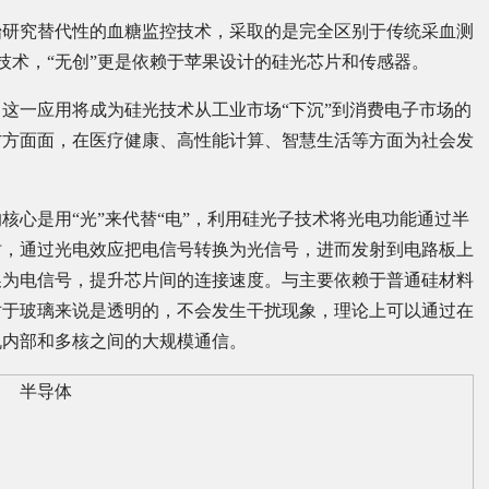
果就开始研究替代性的血糖监控技术，采取的是完全区别于传统采血测
ctroscopy)技术，“无创”更是依赖于苹果设计的硅光芯片和传感器。
这一应用将成为硅光技术从工业市场“下沉”到消费电子市场的
方方面面，在医疗健康、高性能计算、智慧生活等方面为社会发
核心是用“光”来代替“电”，利用硅光子技术将光电功能通过半
时，通过光电效应把电信号转换为光信号，进而发射到电路板上
换为电信号，提升芯片间的连接速度。与主要依赖于普通硅材料
对于玻璃来说是透明的，不会发生干扰现象，理论上可以通过在
机内部和多核之间的大规模通信。