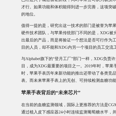
才行。如果功能和体积能得到进一步完善，这项突
的地位。
值得一提的是，研究出这一技术的部门是被誉为苹果
硬件技术团队，与苹果传统部门不同的是，XDG被
出最后的产品，而是将验证一个想法是否可行作为工
目的人员，却不能和XDG内另一个项目的员工交流
与Alphabet旗下的“登月工厂”部门一样，XDG负
目，成为XDG最重要的项目之一。2019年时，苹
时，苹果手表历年来新功能的推出还带动了各类竞品
表。而未来苹果手表上的无创、可持续检测血糖功
苹果手表背后的“未来芯片”
在当前的血糖监测领域，国际上更推荐的方法是CGM(Contin
通过植入皮下感应器24小时连续监测葡萄糖水平，