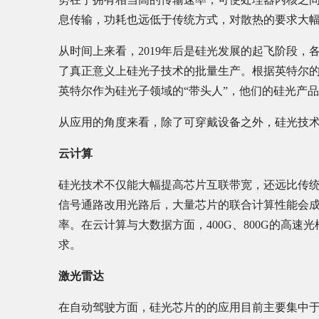
息传输，功耗也远低于传统方式，对散热的要求大
从时间上来看，2019年后是硅光发展的起飞阶段
了真正意义上硅光子技术的批量生产。根据英特尔
英特尔作为硅光子领域的“带头人”，他们的硅光产
从应用的角度来看，除了可穿戴设备之外，硅光技
云计算
硅光技术不仅能大幅提高芯片互联带宽，还远比传
信号通路改用光路后，大量芯片的联合计算性能会
率。在云计算与大数据方面，400G、800G的高
求。
激光雷达
在自动驾驶方面，硅光芯片的的应用目前主要集中