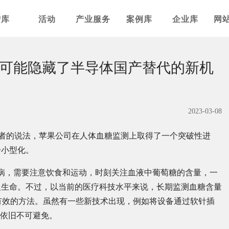
智库
活动
产业服务
案例库
企业库
网
可能隐藏了半导体国产替代的新机
2023-03-08
他知情者的说法，苹果公司在人体血糖监测上取得了一个突破性进
步小型化。
病，需要注意饮食和运动，时刻关注血液中葡萄糖的含量，一
及生命。不过，以当前的医疗科技水平来说，长期监测血糖含量
和有效的方法。虽然有一些新技术出现，例如将设备通过软针插
骤依旧不可避免。