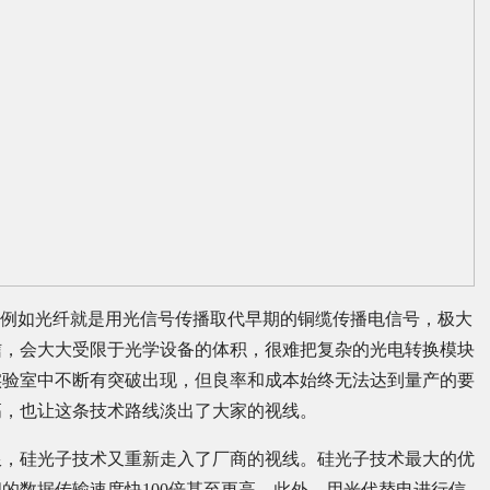
，例如光纤就是用光信号传播取代早期的铜缆传播电信号，极大
信，会大大受限于光学设备的体积，很难把复杂的光电转换模块
实验室中不断有突破出现，但良率和成本始终无法达到量产的要
提高，也让这条技术路线淡出了大家的视线。
限，硅光子技术又重新走入了厂商的视线。硅光子技术最大的优
的数据传输速度快100倍甚至更高。此外，用光代替电进行信