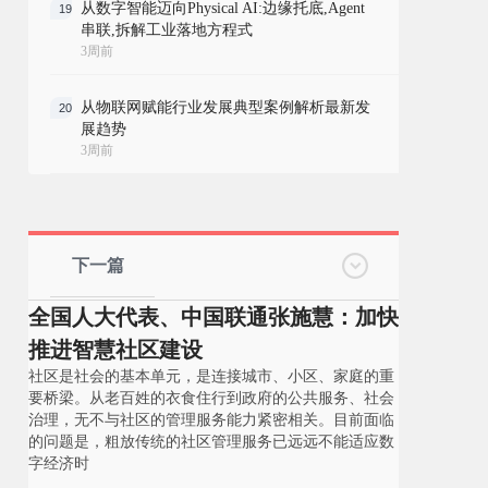
从数字智能迈向Physical AI:边缘托底,Agent
19
串联,拆解工业落地方程式
3周前
从物联网赋能行业发展典型案例解析最新发
20
展趋势
3周前
下一篇
全国人大代表、中国联通张施慧：加快
推进智慧社区建设
社区是社会的基本单元，是连接城市、小区、家庭的重
要桥梁。从老百姓的衣食住行到政府的公共服务、社会
治理，无不与社区的管理服务能力紧密相关。目前面临
的问题是，粗放传统的社区管理服务已远远不能适应数
字经济时