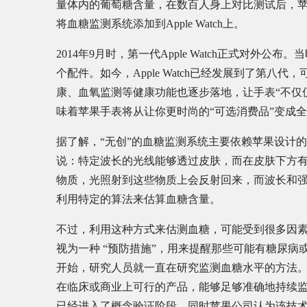
量体内的葡萄糖含量，在数百人身上对比测试后，
将血糖监测系统添加到Apple Watch上。
2014年9月时，第一代Apple Watch正式对外公布。当时
个配件。如今，Apple Watch已经发展到了第八
康、血氧监测等健康功能也逐步落地，让手表“不仅
味着苹果手表将从让你更时尚的“可选消费品”变成全
据了解，“无创”的血糖监测系统主要依赖苹果设计
说：特定波长的光线能够透过皮肤，而在皮肤下方
物质，光照射到这些物质上会反射回来，而波长和
利用特定的算法来估算血糖含量。
不过，利用这种方式来估测血糖，可能受到很多因
视为一种 “预防措施”，用来提醒那些可能有糖尿病
开始，研究人员就一直在研究监测血糖水平的方法
在临床或商业上可行的产品，能够足够准确地持续监
已经进入了概念验证阶段，同时苹果公司认为该技