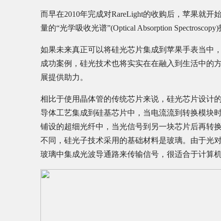
而早在2010年完成对RareLight的收购后，苹
量的“光学吸收光谱”(Optical Absorption Spe
如果未来真正可以将硅光芯片集成到苹果手表当中，
成功案例，硅光技术也将实实在在融入到生活中的
展提供助力。
相比于使用晶体管的传统芯片来说，硅光芯片设计的
导体工艺集成到硅基芯片中，当电流流到转换模块
铺设的超细光纤中，当光信号到另一块芯片后再转
不同，硅光子技术采用的基础材料是玻璃。由于光
玻璃中集成光波导通路来传输信号，很适合于计算