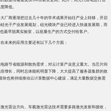
幅度降低。
，各大厂商逐渐把过去几十年的学术成果开始往产业上转移，开启
的硅光子产业发展规划，硅光模块产业已经进入快速发展期，而
品也最早脱离实验室，以批量生产的方式交付给客户。
术在未来的应用主要还有以下几个方面：
统电路节省能源和散热需求，对云计算产业意义重大。当芯片间
成倍增长，同时总体能耗明显下降，大大提高了服务器集群的效
速光模块也将持续推动云计算数据中心建设，满足大量数据交换需
于激光雷达方向。车载激光雷达技术需要多路激光发射和接收，