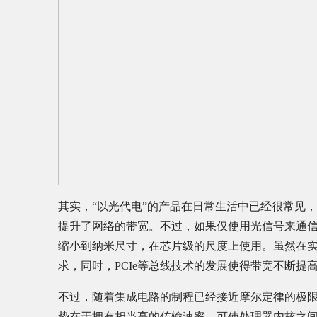
其实，“以光代电”的产品在日常生活中已经很常见
提升了网络的带宽。不过，如果仅使用光信号来通
缩小到纳米尺寸，在芯片级的尺度上使用。虽然在
求，同时，PCIe等总线技术的发展使得带宽不断
不过，随着集成电路的制程已经接近摩尔定律的极
势在于拥有相当高的传输速率，可使处理器内核之间