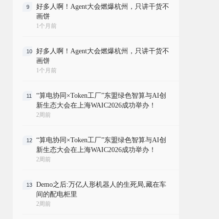
好多人啊！Agent大会燃爆杭州，只讲干货不
9
画饼
1个月前
好多人啊！Agent大会燃爆杭州，只讲干货不
10
画饼
1个月前
“算电协同×Token工厂”东盟绿色智算与AI创
11
新生态大会在上海WAIC2026成功举办！
2周前
“算电协同×Token工厂”东盟绿色智算与AI创
12
新生态大会在上海WAIC2026成功举办！
2周前
Demo之后:万亿人形机器人的生死局,藏在车
13
间的配电柜里
2周前