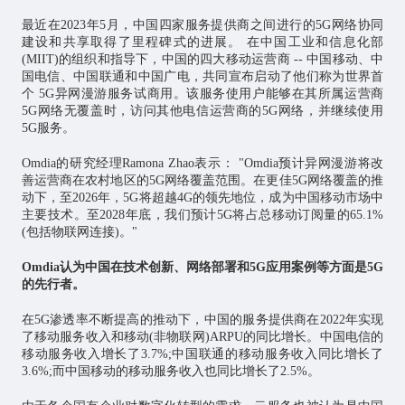
最近在2023年5月，中国四家服务提供商之间进行的5G网络协同
建设和共享取得了里程碑式的进展。 在中国工业和信息化部
(MIIT)的组织和指导下，中国的四大移动运营商 -- 中国移动、中
国电信、中国联通和中国广电，共同宣布启动了他们称为世界首
个 5G异网漫游服务试商用。该服务使用户能够在其所属运营商
5G网络无覆盖时，访问其他电信运营商的5G网络，并继续使用
5G服务。
Omdia的研究经理Ramona Zhao表示： "Omdia预计异网漫游将改
善运营商在农村地区的5G网络覆盖范围。在更佳5G网络覆盖的推
动下，至2026年，5G将超越4G的领先地位，成为中国移动市场中
主要技术。至2028年底，我们预计5G将占总移动订阅量的65.1%
(包括
物联网
连接)。"
Omdia认为中国在技术创新、网络部署和5G应用案例等方面是5G
的先行者。
在5G渗透率不断提高的推动下，中国的服务提供商在2022年实现
了移动服务收入和移动(非物联网)ARPU的同比增长。中国电信的
移动服务收入增长了3.7%;中国联通的移动服务收入同比增长了
3.6%;而中国移动的移动服务收入也同比增长了2.5%。