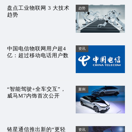
盘点工业物联网 3 大技术
趋势
趋势
中国电信物联网用户超4
资讯
亿：超过移动电话用户数
“智能驾驶+全车交互”，
案例
威马M7内饰首次公开
铱星通信推出新的“更轻
资讯