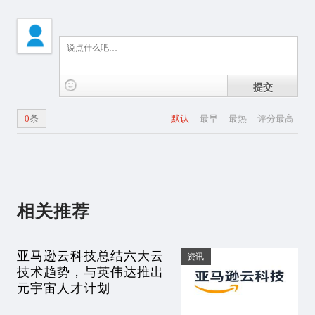
提交
0
条
默认
最早
最热
评分最高
相关推荐
亚马逊云科技总结六大云
资讯
技术趋势，与英伟达推出
元宇宙人才计划