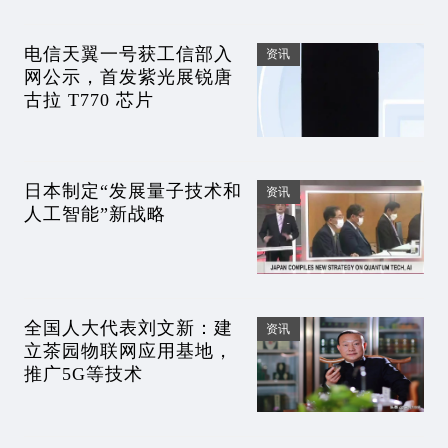
电信天翼一号获工信部入
资讯
网公示，首发紫光展锐唐
古拉 T770 芯片
日本制定“发展量子技术和
资讯
人工智能”新战略
全国人大代表刘文新：建
资讯
立茶园物联网应用基地，
推广5G等技术