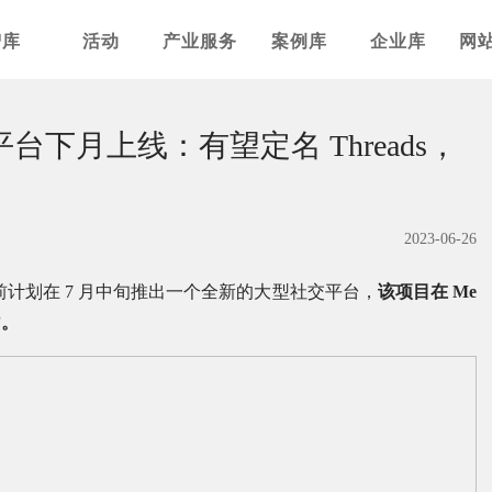
智库
活动
产业服务
案例库
企业库
网
平台下月上线：有望定名 Threads，
2023-06-26
Meta 目前计划在 7 月中旬推出一个全新的大型社交平台，
该项目在 Me
”。