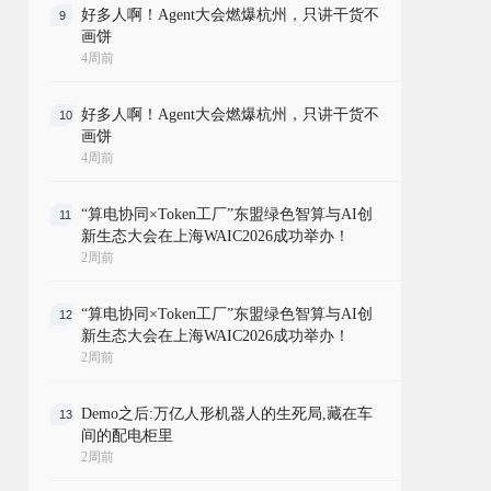
好多人啊！Agent大会燃爆杭州，只讲干货不
9
画饼
4周前
好多人啊！Agent大会燃爆杭州，只讲干货不
10
画饼
4周前
“算电协同×Token工厂”东盟绿色智算与AI创
11
新生态大会在上海WAIC2026成功举办！
2周前
“算电协同×Token工厂”东盟绿色智算与AI创
12
新生态大会在上海WAIC2026成功举办！
2周前
Demo之后:万亿人形机器人的生死局,藏在车
13
间的配电柜里
2周前