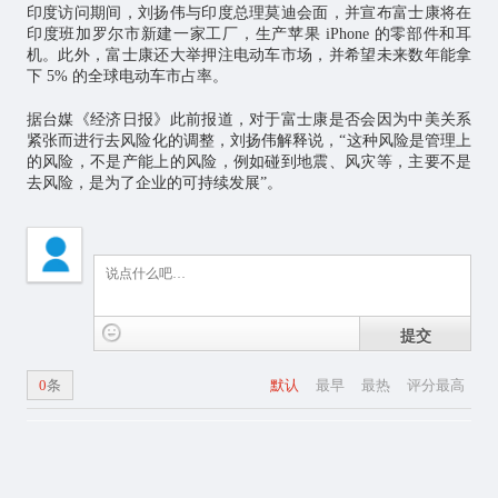
印度访问期间，刘扬伟与印度总理莫迪会面，并宣布富士康将在
印度班加罗尔市新建一家工厂，生产苹果 iPhone 的零部件和耳
机。此外，富士康还大举押注电动车市场，并希望未来数年能拿
下 5% 的全球电动车市占率。
据台媒《经济日报》此前报道，对于富士康是否会因为中美关系
紧张而进行去风险化的调整，刘扬伟解释说，“这种风险是管理上
的风险，不是产能上的风险，例如碰到地震、风灾等，主要不是
去风险，是为了企业的可持续发展”。
提交
0
条
默认
最早
最热
评分最高