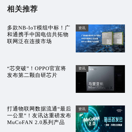
相关推荐
多款NB-IoT模组中标！广
资讯
和通携手中国电信共拓物
联网泛在连接市场
“芯突破”！OPPO官宣将
资讯
发布第二颗自研芯片
打通物联网数据流通“最后
资讯
一公里”！友讯达重磅发布
MuCoFAN 2.0系列产品