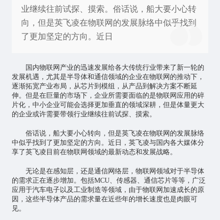
业继续往前试探、摸索。俗话说，船大要小心转
向，但是英飞凌在物联网的发展脉络中似乎找到
了更加坚定的方向。近日
国内
物联网
产业的迅速发展给各大传统行业带来了新一轮的
发展机遇，尤其是半导体和通信领域的企业在物联网的推动下，
逐渐拓宽产业布局，从
芯片
到模组，从产品到解决方案不断延
伸。但是在巨量的市场下，企业所需要面临的是
物联网应用
的碎
片化，中小企业可能会选择更加垂直的领域深耕，但是体量更大
的企业或许需要带领行业继续往前试探、摸索。
俗话说，船大要小心转向，但是英飞凌在物联网的发展脉络
中似乎找到了更加坚定的方向。近日，英飞凌与国内各大媒体分
享了英飞凌目前在物联网领域的最新动态和发展战略。
无论是在感知层，还是通信网络层，物联网领域对于半导体
的需求正在逐步增加。包括MCU、传感器、通信芯片等等，广泛
应用于汽车电子以及工业制造等领域，由于物联网加速成长的原
因，这些半导体产品的需求量在近些年的增长速度也是肉眼可
见。