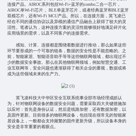
连接产品。AIROC系列包括Wi-Fi+蓝牙的combo二合一芯片，
AIROC单Wi-Fi芯片， BLE单蓝牙芯片，或者经典蓝牙和BLE蓝牙
双模芯片，还有Wi-Fi MCU产品。所以，在连接方面，英飞凌已
经在不同的通信协议以及异模的通信产品融合上获得了较大的灵
活性。笔者认为，这种连接方案的灵活性能够很好地满足碎片化
应用场景的需求，以及不同客户的连接需求。
感知、计算、连接都是围绕着数据进行推动，那么如果这些
环节要形成的一个可靠的链条，数据的安全性是不能忽略的。之
前，智能家居、智能语音助手等等这些物联网领域，都出现过不
少的数据安全事故。那么在其他物联网领域，例如智慧交通、
工
业互联网
等，安全问题也逐渐获得了相关企业的重视，数据或将
成为这些领域未来的生产力。
英飞凌科技大中华区安全互联系统事业部市场经理成皓认
为，针对物联网设备的数据安全问题，需要采取四大关键措施加
以应对：首先是身份认证，然后是线路加密，还有数据加密，以
及固件更新。目前很多的物联网设备，包括现在很常见的智能家
居设备上，一般都会支持频繁的固件更新升级，所以设备本身的
安全是非常重要的着眼点。