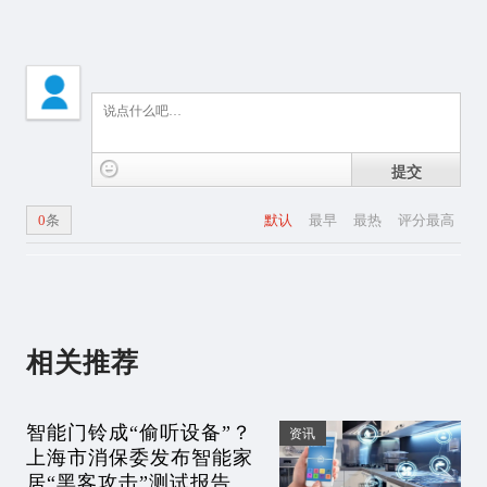
提交
0
条
默认
最早
最热
评分最高
相关推荐
智能门铃成“偷听设备”？
资讯
上海市消保委发布智能家
居“黑客攻击”测试报告