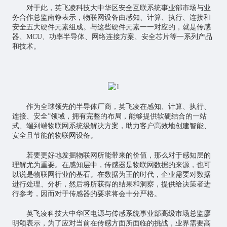
对于此，英飞凌科技大中华区安全互联系统事业部市场与业
务合作总监南铮表示，物联网设备由感知、计算、执行、连接和
安全五大硬件元素组成。与这些硬件元素一一对应的，就是传感
器、MCU、功率半导体、网络连接方案、安全芯片等一系列产品
和技术。
作为全球领先的半导体厂商，英飞凌在感知、计算、执行、
连接、安全”领域，拥有完整的布局，能够提供软硬结合的一站
式、端到端物联网系统级解决方案，助力客户高效地创建智能、
安全且节能的物联网设备。
若要更好地发掘物联网所能带来的价值，那么对于感知层的
理解尤为重要。在感知层中，传感器是物联网数据的来源，也可
以说是物联网行业的基石。在数据为王的时代，企业需要对数据
进行处理、分析，然后将所获得的结果和洞察，提供给决策者进
行参考，因而对于传感器的要求将会十分严格。
英飞凌科技大中华区电源与传感系统事业部高级市场总监廖
明颂表示，为了应对当前在传感方面所面临的挑战，业界需要高