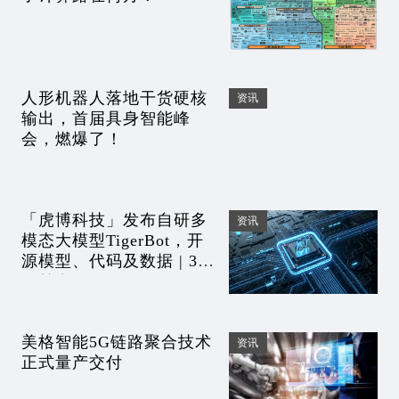
人形机器人落地干货硬核
资讯
输出，首届具身智能峰
会，燃爆了！
「虎博科技」发布自研多
资讯
模态大模型TigerBot，开
源模型、代码及数据 | 36
氪首发
美格智能5G链路聚合技术
资讯
正式量产交付