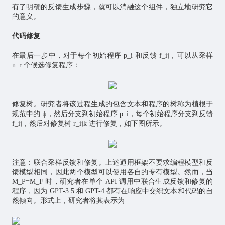
有了明确的反馈生成步骤，就可以消融这个组件，独立地研究它
的意义。
代码修复
在最后一步中，对于每个初始程序 p_i 和反馈 f_ij，可以从采样
n_r 个候选修复程序：
修复树。研究者将该过程生成的包含文本和程序的树称为植根于
规范中的 ψ，然后分支到初始程序 p_i，每个初始程序分支到反馈
f_ij，然后对修复树 r_ijk 进行修复，如下图所示。
注意：联合采样反馈和修复。上述通用框架不要求编程模型和反
馈模型相同，因此两个模型可以使用各自的专有模型。然而，当
M_P=M_F 时，研究者在单个 API 调用中联合生成反馈和修复的
程序，因为 GPT-3.5 和 GPT-4 都有在响应中交织文本和代码的自
然倾向。形式上，研究者将其表示为