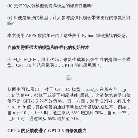
(b) 更强的反馈模型会提高模型的修复性能吗?
(c) 即使是最强的模型，让人参与提供反馈会带来更好的修复性能
吗?
本文使用 APPS 数据集评估了这些关于 Python 编程挑战的疑惑。
自修复需要强大的模型和多样化的初始样本
令 M_P=M_F∈，用于代码 / 修复生成和反馈生成的是同一个模
型。GPT-3.5 的结果见图 3，GPT-4 的结果见图 4。
从图中可以看出，对于 GPT-3.5 模型，pass@t 在所有的 n_p、
n_fr 选值中，都低于或等于相应基线(黑线)，这清楚地表明自修
复不是 GPT-3.5 的有效策略。另一方面，对于 GPT-4，有几个
n_p、n_fr 值，其自修复的通过率明显优于基线的通过率。例如，
当 n_p=10，n_fr=3 时，通过率从 65% 增加到 70%，当 n_p=25，
n_fr=1 时，通过率从 65% 增加至 71%。
GPT-4 的反馈改进了 GPT-3.5 自修复能力