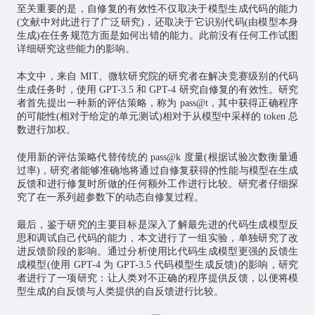
至关重要的是，自修复的有效性不仅取决于模型生成代码的能力
(文献中对此进行了广泛研究)，还取决于它识别代码(由模型本身
生成)在任务规范方面是如何出错的能力。此前没有任何工作试图
详细研究这些能力的影响。
本文中，来自 MIT、微软研究院的研究者在解决竞赛级别的代码
生成任务时，使用 GPT-3.5 和 GPT-4 研究自修复的有效性。研究
者首先提出一种新的评估策略，称为 pass@t，其中获得正确程序
的可能性(相对于给定的单元测试)相对于从模型中采样的 token 总
数进行加权。
使用新的评估策略代替传统的 pass@k 度量(根据试验次数衡量通
过率)，研究者能够准确地将通过自修复获得的性能与模型在生成
反馈和进行修复时所做的任何额外工作进行比较。研究者仔细探
究了在一系列超参数下的动态自修复过程。
最后，鉴于研究的主要目标是深入了解最先进的代码生成模型反
思和调试自己代码的能力，本文进行了一组实验，单独研究了改
进反馈阶段的影响。通过分析使用比代码生成模型更强的反馈生
成模型(使用 GPT-4 为 GPT-3.5 代码模型生成反馈)的影响，研究
者进行了一项研究：让人类对不正确的程序提供反馈，以便将模
型生成的自反馈与人类提供的自反馈进行比较。