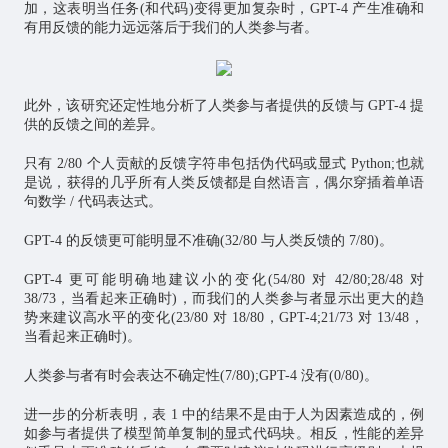
加，这表明当任务(和代码)变得更加复杂时，GPT-4 产生准确和
有用反馈的能力远远落后于我们的人类参与者。
此外，该研究还定性地分析了人类参与者提供的反馈与 GPT-4 提
供的反馈之间的差异。
只有 2/80 个人贡献的反馈字符串包括伪代码或显式 Python;也就
是说，获得的几乎所有人类反馈都是自然语言，偶尔穿插着单语
句数学 / 代码表达式。
GPT-4 的反馈更可能明显不准确(32/80 与人类反馈的 7/80)。
GPT-4 更可能明确地建议小的变化(54/80 对 42/80;28/48 对
38/73，当看起来正确时)，而我们的人类参与者显示出更大的趋
势来建议高水平的变化(23/80 对 18/80，GPT-4;21/73 对 13/48，
当看起来正确时)。
人类参与者有时会表达不确定性(7/80);GPT-4 没有(0/80)。
进一步的分析表明，表 1 中的结果不是由于人为因素造成的，例
如参与者提供了模型简单复制的显式代码块。相反，性能的差异