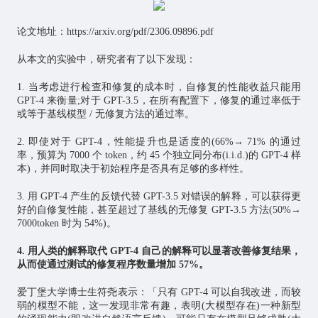
论文地址：https://arxiv.org/pdf/2306.09896.pdf
从本文的实验中，研究者有了以下发现：
1. 当考虑进行检查和修复的成本时，自修复的性能收益只能用
GPT-4 来衡量;对于 GPT-3.5，在所有配置下，修复的通过率低于
或等于基线模型 / 无修复方法的通过率。
2. 即使对于 GPT-4，性能提升也是适度的(66%→ 71% 的通过
率，预算为 7000 个 token，约 45 个独立同分布(i.i.d.)的 GPT-4 样
本)，并同时取决于初始程序是否具有足够的多样性。
3. 用 GPT-4 产生的反馈代替 GPT-3.5 对错误的解释，可以获得更
好的自修复性能，甚至超过了基线的无修复 GPT-3.5 方法(50%→
7000token 时为 54%)。
4. 用人类的解释取代 GPT-4 自己的解释可以显著改善修复结果，
从而使通过测试的修复程序数量增加 57%。
爱丁堡大学博士生符尧表示：「只有 GPT-4 可以自我改进，而较
弱的模型不能，这一发现非常有趣，表明(大模型存在)一种新型