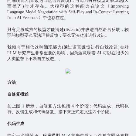
的涌现能力(即改进自然语言反馈)，可能只有在模型足够成熟(大
而整齐)时才存在。大模型的这种能力在论文《Improving
Language Model Negotiation with Self-Play and In-Context Learning
from AI Feedback》中也存在过。
只有足够成熟的模型才能清楚(listen to)并改进自然语言反馈，较
弱的模型要么无法理解反馈，要么无法对其进行改进。
我倾向于相信这种涌现能力(通过语言反馈进行自我改进)会对
LLM 研究产生非常重要的影响，因为这意味着 AI 可以在很少的
人类监督下不断自主改进。」
方法
自修复概述
如上图 1 所示，自修复方法包括 4 个阶段：代码生成、代码执
行、反馈生成和代码修复。接下来正式定义这四个阶段。
代码生成
给定一个规范 ψ，程序模型 M_P 首先生成 n_p 个独立同分布样