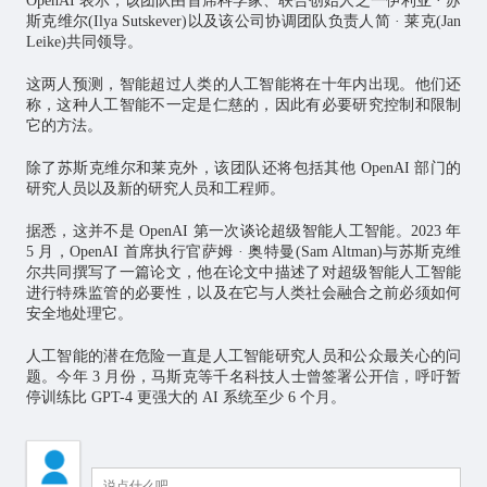
OpenAI 表示，该团队由首席科学家、联合创始人之一伊利亚 · 苏
斯克维尔(Ilya Sutskever)以及该公司协调团队负责人简 · 莱克(Jan
Leike)共同领导。
这两人预测，智能超过人类的人工智能将在十年内出现。他们还
称，这种人工智能不一定是仁慈的，因此有必要研究控制和限制
它的方法。
除了苏斯克维尔和莱克外，该团队还将包括其他 OpenAI 部门的
研究人员以及新的研究人员和工程师。
据悉，这并不是 OpenAI 第一次谈论超级智能人工智能。2023 年
5 月，OpenAI 首席执行官萨姆 · 奥特曼(Sam Altman)与苏斯克维
尔共同撰写了一篇论文，他在论文中描述了对超级智能人工智能
进行特殊监管的必要性，以及在它与人类社会融合之前必须如何
安全地处理它。
人工智能的潜在危险一直是人工智能研究人员和公众最关心的问
题。今年 3 月份，马斯克等千名科技人士曾签署公开信，呼吁暂
停训练比 GPT-4 更强大的 AI 系统至少 6 个月。