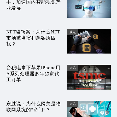
手，加速国内智能视觉产
业发展
NFT盗窃案：为什么NFT
观点
市场被盗窃和黑客所困
扰？
台积电拿下苹果iPhone用
资讯
A系列处理器多年独家代
工订单
东胜说：为什么网关是物
资讯
联网系统的“命门”？