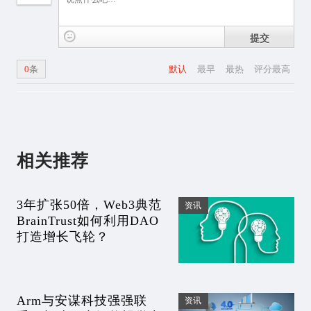
提交
0
条
默认
最早
最热
评分最高
相关推荐
3年扩张50倍，Web3典范
资讯
BrainTrust如何利用DAO
打造增长飞轮？
Arm与安谋科技强强联
资讯