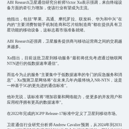
ABI Research卫星通信研究分析师Victor Xu表示强调，来自终端设
备方面的牵引力增加，使该行业有望成为主流。
他指出，包括“苹果、高通、摩托罗拉、联发科、华为和中兴”在
内的“主要消费智能手机制造商和
芯片
组制造商”都在提供具有卫
星功能的移动设备，这标志着市场准备就绪。
ABI Research还强调，卫星服务提供商与移动运营商之间的交易越
来越多。
Xu指出，目前这批卫星到移动服务“最初将优先考虑通过
物联网
NTN进行的低数据速率通信”。
而迄今为止的服务“主要集中于低数据速率的专门的应急服务和消
息”，Xu预测卫星网络将“在未来几年内最终纳入NR-NTN，这是
一种基于5G的更先进的通信标准”。
他补充说，该标准将“增加容量和网络能力，使更多的并发用户和
应用程序拥有更高的数据速率”。
在2022年完成的3GPP Release-17标准中定义了卫星到移动市场。
卫星通信行业研究分析师Andrew Cavalier预测，从2024年到2031