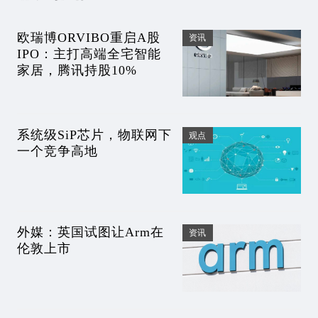
欧瑞博ORVIBO重启A股
资讯
IPO：主打高端全宅智能
家居，腾讯持股10%
系统级SiP芯片，物联网下
观点
一个竞争高地
外媒：英国试图让Arm在
资讯
伦敦上市