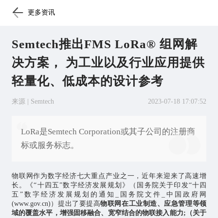
更多资讯
Semtech推出FMS LoRa® 组网解
决方案， 为工业以及行业应用提供
轻量化、低成本的设计参考
来源 | Semtech
2023-07-18 17:07:52
LoRa是Semtech Corporation或其子公司的注册商
标或服务标志。
物联网
作为数字经济七大重点产业之一，近年来迎来了高速增
长。《“十四五”数字经济发展规划》（
国务院关于印发“十四
五”数字经济发展规划的通知_国务院文件_中国政府网
(www.gov.cn)
）提出了要提高
物联网在工业制造、应急管理等领
域的覆盖水平，增强固移融合、宽窄结合的物联接入能力;（
关于