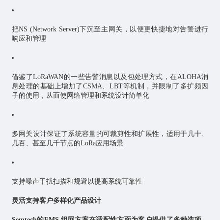
把NS (Network Server)下沉至主网关，以便更快捷地对告警进行
响应和管理
借鉴了LoRaWAN的一些告警消息以及包处理方式，在ALOHA消
息处理的基础上增加了CSMA、LBT等机制，并限制了多扩频因
子的使用，从而使网络管理和系统设计简单化
多网关设计保证了系统容量的可裁剪性和扩展性，适用于几十、
几百、甚至几千节点的LoRa应用场景
支持噪声干扰扫描和规避以提高系统可靠性
灵活支持客户多样化产品设计
Semtech的FMS 组网方案在适配性方面为客户提供了多种选项。