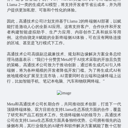
Llama 2一类的生成式AI模型，将支持开发者节省云成本，并为用
户提供更加私密、可靠和个性化的体验。
因此，高通技术公司计划支持基于Llama 2的终端侧AI部署，以赋
能打造激动人心的全新AI应用。这将支持客户、合作伙伴和开发
者构建智能虚拟助手、生产力应用、内容创作工具和娱乐等用
例。这些由骁龙®赋能的全新终端侧AI体验，可在没有网络连接
的区域、甚至是飞行模式下工作。
高通技术公司高级副总裁兼技术、规划和边缘解决方案业务总经
理马德嘉表示：“我们十分赞赏Meta对于AI技术采取的开放且负责
的策略。高通技术公司致力于推动创新，通过将生成式AI引入终
端侧，将为各种规模的开发者降低开发门槛。为了将生成式AI有
效地规模化扩展至主流市场，AI需要同时在云端和边缘终端上运
行，比如智能手机、笔记本电脑、汽车和
物联网
终端。”
Meta和高通技术公司长期合作，共同推动技术创新，打造下一代
顶级终端体验。双方目前在支持Llama生态系统方面的合作，覆盖
了研究和产品工程技术工作。凭借终端侧AI的领导力，高通技术
公司在支持Llama生态系统方面具备独特优势。公司拥有领先的边
缘侧布局，其行业领先的AI硬件和软件解决方案赋能了数十亿智