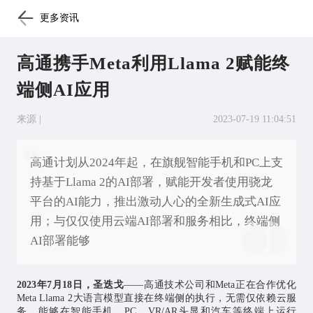
更多资讯
高通携手Meta利用Llama 2赋能终
端侧AI应用
来源 |
2023-07-19 11:04:51
高通计划从2024年起，在旗舰智能手机和PC上支
持基于Llama 2的AI部署，赋能开发者使用骁龙
平台的AI能力，推出激动人心的全新生成式AI应
用；与仅仅使用云端AI部署和服务相比，终端侧
AI部署能够
2023年7月18日，圣迭戈
——高通技术公司和Meta正在合作优化
Meta Llama 2大语言模型直接在终端侧的执行，无需仅依赖云服
务。能够在智能手机、PC、VR/AR头显和汽车等终端上运行