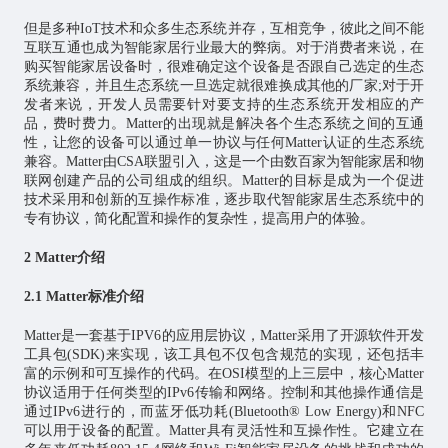
但是多种IoT技术和众多生态系统并存，互相竞争，彼此之间不能
互联互通也成为智能家居行业最大的弊病。对于消费者来说，在
购买智能家居设备时，很难确定这个设备是否跟自己选定的生态
系统兼容，并且生态系统一旦选定就很难换成其他的厂家;对于开
发者来说，开发人员需要针对要支持的生态系统开发相应的产
品，费时费力。Matter的出现就是解决各个生态系统之间的互通
性，让您的设备可以通过单一协议与任何Matter认证的生态系统
兼容。Matter由CSA联盟引入，这是一个由数百家为智能家居和物
联网创建产品的公司组成的组织。Matter的目标是成为一个促进
技术采用和创新的互操作标准，逐步取代智能家居生态系统中的
专有协议，简化配置和操作的复杂性，提高用户的体验。
2 Matter介绍
2.1 Matter标准介绍
Matter是一套基于IPV6的应用层协议，Matter采用了开源软件开发
工具包(SDK)来实现，该工具包不仅包含规范的实现，还包括丰
富的示例和可互操作的代码。在OSI模型的上三层中，核心Matter
协议适用于任何类型的IPv6传输和网络。控制和其他操作通信是
通过IPv6进行的，而蓝牙低功耗(Bluetooth® Low Energy)和NFC
可以用于设备的配置。Matter具有灵活性和互操作性。它建立在