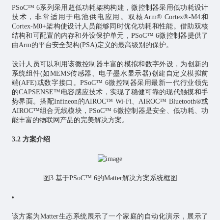
PSoC™ 6系列采用超低功耗架构构建，微控制器采用低功耗设计
技术，非常适用于电池供电应用。双核Arm® Cortex®-M4和
Cortex-M0+架构使设计人员能够同时优化功耗和性能。借助双核
结构和可配置的内存和外设保护单元，PSoC™ 6微控制器提供了
由Arm的平台安全架构(PSA)定义的最高级别的保护。
设计人员可以利用该微控制器丰富的模拟和数字外设，为创新的
系统组件(如MEMS传感器、电子墨水显示器)创建自定义模拟前
端(AFE)或数字接口。PSoC™ 6微控制器采用最新一代行业领先
的CAPSENSE™电容感应技术，实现了稳健可靠的现代触摸和手
势界面。搭配Infineon的AIROC™ Wi-Fi、AIROC™ Bluetooth®或
AIROC™组合无线模块，PSoC™ 6微控制器是安全、低功耗、功
能丰富的物联网产品的完美解决方案。
3.2 方案介绍
图3 基于PSoC™ 6的Matter解决方案系统框图
该方案为Matter生态系统展示了一个家庭的自动化演示，展示了