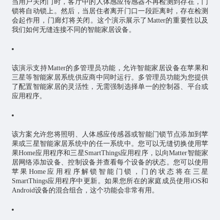
当用户关闭门时，客厅中的人体感应传感器不再检测到存在，门
锁将自动锁上。然后，当居住者离开门口一段距离时，存在检测
会起作用，门廊灯将关闭。这个演示展示了Matter的重要性以及
我们如何无缝连接不同的智能家居设备。
该演示支持Matter的多管理员功能，允许智能家居设备在苹果和
三星等智能家居系统供应商中同时运行。多管理员功能为您提供
了配置智能家居的灵活性，无需强制选择单一的控制器、平台或
应用程序。
该方案允许您将照明、人体感应传感器或智能门锁节点添加到苹
果或三星智能家居系统中的任一系统中。您可以无缝切换使用苹
果Home应用程序和三星SmartThings应用程序，以向Matter智能家
居网络添加设备、控制设备并查看每个设备的状态。您可以使用
苹果Home应用程序解锁智能门锁，门的状态将在三星
SmartThings应用程序中更新。如果您所在的家庭成员使用iOS和
Android设备的混合组合，这个功能会非常有用。