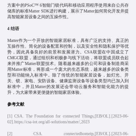
方案中的PSoC™ 6智能门锁代码和移动应用程序使用来自公共存
储库的标准Matter SDK进行构建，展示了Matter如何简化开发并提
高智能家居设备之间的互操作性。
4 结语
Matter作为一个开放的智能家居标准，具有广泛的支持、真正的
互操作性、简化的设备配置和控制，以及安全性和隐私保护等优
势，因此具备良好的前景和发展潜力。CSA联盟在中国成立了
CMGC联盟，通过组织和积极参与线下活动，将联盟成员联合起
来并推广Matter联盟技术。随着越来越多的公司和设备制造商采
用Matter标准，将形成一个庞大的生态系统，越来越多的设备类
型和功能纳入标准中。除了传统的智能家居设备，如灯光、开
关、锁、家电、安防设备、健康监测设备等设备类型均已加入到
标准中，并且Matter的发展还会带动云服务和智能化能力的提
升，为大家带来更便捷的智能家居体验。
参考文献
[1] CSA. The Foundation for connected Things,[EB/OL].[2023-06-
02].https://csa-iot.org/all-solutions/matter/,2023
[2] CSA. connectedhomeip,[EB/OL].[2023-06-