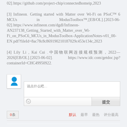
02].https://github.com/project-chip/connectedhomeip,2023
[3] Infineon. Getting started with Matter over Wi-Fi on PSoC™ 6
MCUs in ModusToolbox™,[EB/OL].[2023-06-
02].https://www.infineon.com/dgdl/Infineon-
AN237138_Getting_Started_with_Matter_over_Wi-
Fi_on_PSoC6_MCUs_in_ModusToolbox-ApplicationNotes-v01_00-
EN.pdf?fileId=8ac78c8c869190210187029c453e134c,2023
[4] Lily Li , Kai Cui .中国物联网连接规模预测，2022—
2026[EB/OL].[2023-06-02]. https://www.idc.com/getdoc.jsp?
containerId=CHC49950922.
提交
0
条
默认
最早
最热
评分最高