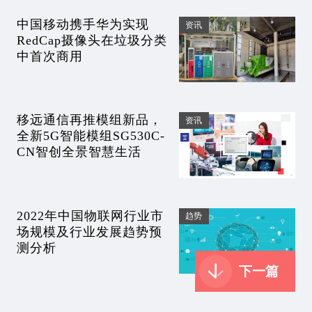
中国移动携手华为实现
资讯
RedCap摄像头在垃圾分类
中首次商用
移远通信再推模组新品，
资讯
全新5G智能模组SG530C-
CN智创全景智慧生活
2022年中国物联网行业市
趋势
场规模及行业发展趋势预
测分析
下一篇