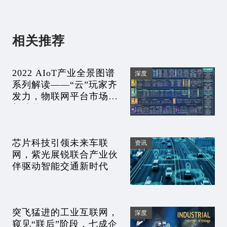
相关推荐
2022 AIoT产业全景图谱
深度
系列解读——“云”玩家齐
发力，物联网平台市场重
新洗牌？
芯片科技引领未来车联
资讯
网，紫光展锐联合产业伙
伴驱动智能交通新时代
突飞猛进的工业互联网，
深度
窥见“联后”阶段，七成企