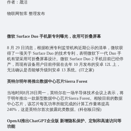
作者：晟洁
物联网
智库 整理发布
微软 Surface Duo 手机新专利曝光，改用可折叠屏幕
8 月 29 日消息，根据欧洲专利监管机构近期公示的清单，微软获
得了一项关于 Surface Duo 的技术专利，表明微软下一代 Duo 手
机有望采用可折叠屏幕设计。微软 Surface Duo 2 手机目前已经停
产，而现有设备用户目前停留在去年 10 月发布的安卓 12L 上，
无法确认是否能够升级到安卓 13 系统。(IT之家)
英特尔明年将推出数据中心芯片Sierra Forest
当地时间8月28日周一，英特尔在一场半导体技术会议上表示，将
于明年推出一款新型数据中心
芯片
Sierra Forest。相较目前的数据
中心芯片，该芯片每瓦功率所能完成的计算工作量将提高
240%，这是英特尔首次披露此类数据。(科创板日报)
OpenAI推出ChatGPT企业版 新增隐私保护、定制和高速访问等
功能