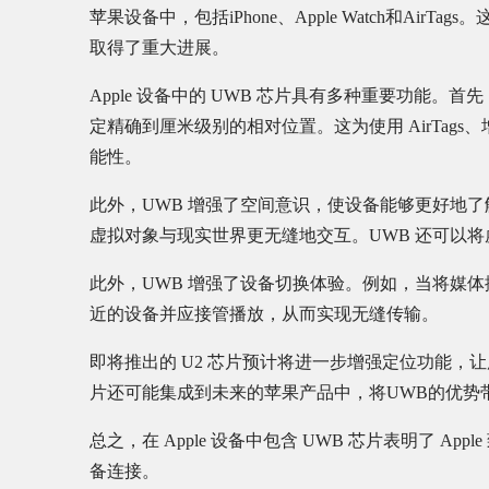
苹果设备中，包括iPhone、Apple Watch和Air
取得了重大进展。
Apple 设备中的 UWB 芯片具有多种重要功能。首
定精确到厘米级别的相对位置。这为使用 AirTags
能性。
此外，UWB 增强了空间意识，使设备能够更好地了
虚拟对象与现实世界更无缝地交互。UWB 还可以
此外，UWB 增强了设备切换体验。例如，当将媒体播放从 i
近的设备并应接管播放，从而实现无缝传输。
即将推出的 U2 芯片预计将进一步增强定位功能，
片还可能集成到未来的苹果产品中，将UWB的优势
总之，在 Apple 设备中包含 UWB 芯片表明了 
备连接。