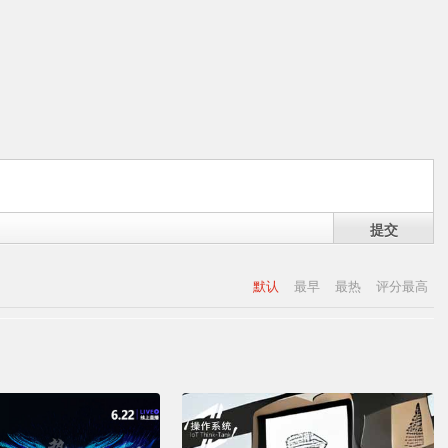
提交
默认
最早
最热
评分最高