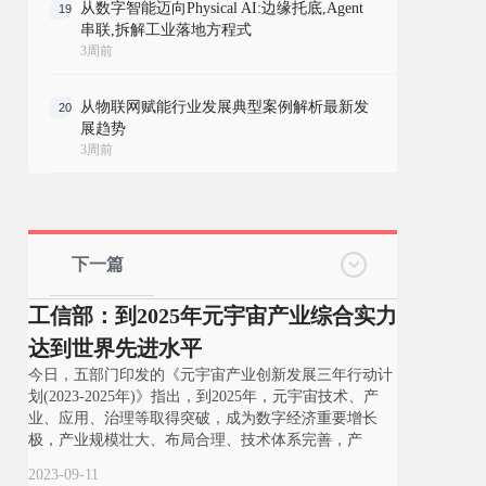
从数字智能迈向Physical AI:边缘托底,Agent
19
串联,拆解工业落地方程式
3周前
从物联网赋能行业发展典型案例解析最新发
20
展趋势
3周前
下一篇
工信部：到2025年元宇宙产业综合实力
达到世界先进水平
今日，五部门印发的《元宇宙产业创新发展三年行动计
划(2023-2025年)》指出，到2025年，元宇宙技术、产
业、应用、治理等取得突破，成为数字经济重要增长
极，产业规模壮大、布局合理、技术体系完善，产
2023-09-11