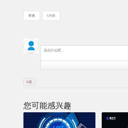
苹果
UWB
0
条
您可能感兴趣