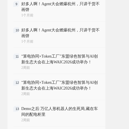
好多人啊！Agent大会燃爆杭州，只讲干货不
9
画饼
1个月前
好多人啊！Agent大会燃爆杭州，只讲干货不
10
画饼
1个月前
“算电协同×Token工厂”东盟绿色智算与AI创
11
新生态大会在上海WAIC2026成功举办！
2周前
“算电协同×Token工厂”东盟绿色智算与AI创
12
新生态大会在上海WAIC2026成功举办！
2周前
Demo之后:万亿人形机器人的生死局,藏在车
13
间的配电柜里
2周前