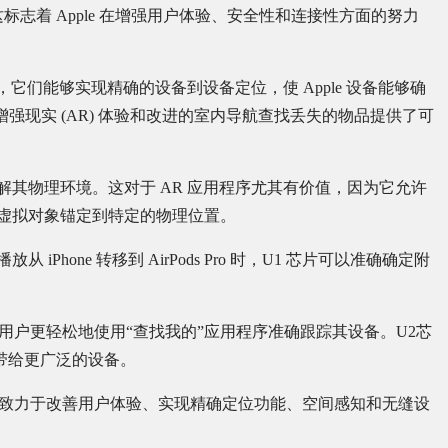
Tags。这标志着 Apple 在增强用户体验、安全性和连接性方面的努力
先，它们能够实现精确的设备到设备定位，使 Apple 设备能够确
、增强现实 (AR) 体验和改进的室内导航查找丢失的物品提供了可
解其物理环境。这对于 AR 应用程序尤其有价值，因为它允许
将虚拟对象锚定到特定的物理位置。
Phone 转移到 AirPods Pro 时，U1 芯片可以准确确定附
让用户更轻松地使用“查找我的”应用程序准确跟踪其设备。U2芯
带给更广泛的设备。
Apple 致力于改善用户体验、实现精确定位功能、空间感知和无缝设