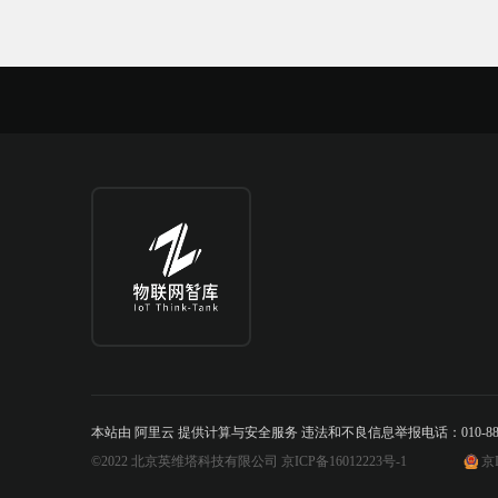
本站由 阿里云 提供计算与安全服务 违法和不良信息举报电话：010-888842
©2022 北京英维塔科技有限公司 京ICP备16012223号-1
京I