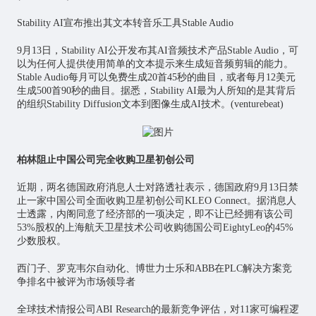
Stability AI宣布推出其文本转音乐工具Stable Audio
9月13日，Stability AI公开发布其AI音频技术产品Stable Audio，可
以为任何人提供使用简单的文本提示来生成短音频剪辑的能力。
Stable Audio每月可以免费生成20首45秒的曲目，或者每月12美元
生成500首90秒的曲目。据悉，Stability AI最为人所知的是其背后
的组织Stability Diffusion文本到图像生成AI技术。(venturebeat)
柏林阻止中国公司完全收购卫星初创公司
近期，两名德国政府消息人士对路透社表示，德国政府9月13日禁
止一家中国公司全面收购卫星初创公司KLEO Connect。据消息人
士透露，内阁同意了经济部的一项决定，即不让已经拥有该公司
53%股权的上海航天卫星技术公司收购德国公司EightyLeo的45%
少数股权。
西门子、罗克韦尔自动化、博世力士乐和ABB在PLC解决方案竞
争排名中被评为市场领导者
全球技术情报公司ABI Research的最新竞争评估，对11家可编程逻